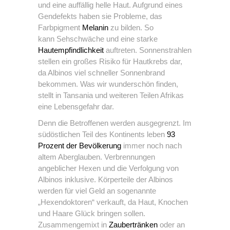
und eine auffällig helle Haut. Aufgrund eines
Gendefekts haben sie Probleme, das
Farbpigment
Melanin
zu bilden. So
kann Sehschwäche und eine starke
Hautempfindlichkeit
auftreten. Sonnenstrahlen
stellen ein großes Risiko für Hautkrebs dar,
da Albinos viel schneller Sonnenbrand
bekommen. Was wir wunderschön finden,
stellt in Tansania und weiteren Teilen Afrikas
eine Lebensgefahr dar.
Denn die Betroffenen werden ausgegrenzt. Im
südöstlichen Teil des Kontinents leben
93
Prozent der Bevölkerung
immer noch nach
altem Aberglauben. Verbrennungen
angeblicher Hexen und die Verfolgung von
Albinos inklusive. Körperteile der Albinos
werden für viel Geld an sogenannte
„Hexendoktoren“ verkauft, da Haut, Knochen
und Haare Glück bringen sollen.
Zusammengemixt in
Zaubertränken
oder an