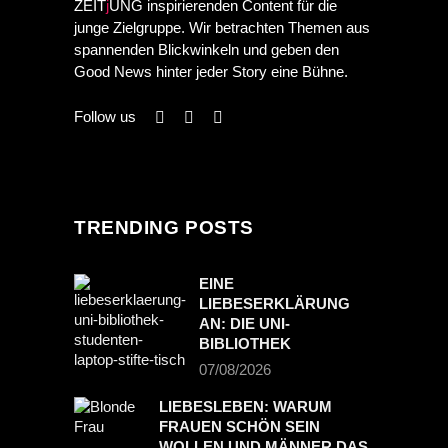
ZEIT
j
UNG inspirierenden Content für die
junge Zielgruppe. Wir betrachten Themen aus
spannenden Blickwinkeln und geben den
Good News hinter jeder Story eine Bühne.
Follow us
TRENDING POSTS
EINE
LIEBESERKLÄRUNG
AN: DIE UNI-
BIBLIOTHEK
07/08/2026
LIEBESLEBEN: WARUM
FRAUEN SCHÖN SEIN
WOLLEN UND MÄNNER DAS