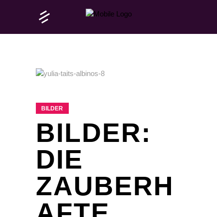
BILDER
BILDER:
DIE
ZAUBERH
AFTE