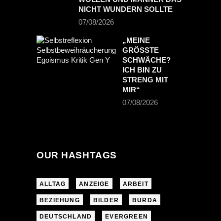
NICHT WUNDERN SOLLTE
07/08/2026
„MEINE
GRÖSSTE S
CHWÄCHE? I
CH BIN ZU S
TRENG MIT M
IR“
07/08/2026
OUR HASHTAGS
ALLTAG
ANZEIGE
ARBEIT
BEZIEHUNG
BILDER
BURDA
DEUTSCHLAND
EVERGREEN