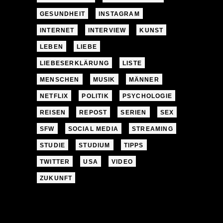
GESUNDHEIT
INSTAGRAM
INTERNET
INTERVIEW
KUNST
LEBEN
LIEBE
LIEBESERKLÄRUNG
LISTE
MENSCHEN
MUSIK
MÄNNER
NETFLIX
POLITIK
PSYCHOLOGIE
REISEN
REPOST
SERIEN
SEX
SFW
SOCIAL MEDIA
STREAMING
STUDIE
STUDIUM
TIPPS
TWITTER
USA
VIDEO
ZUKUNFT