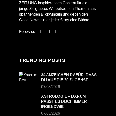
ZEIT
j
UNG inspirierenden Content für die
junge Zielgruppe. Wir betrachten Themen aus
spannenden Blickwinkeln und geben den
Good News hinter jeder Story eine Bühne.
Follow us
TRENDING POSTS
34 ANZEICHEN DAFÜR, DASS
DU AUF DIE 30 ZUGEHST
07/08/2026
ASTROLOGIE – DARUM
PASST ES DOCH IMMER
IRGENDWIE
07/08/2026