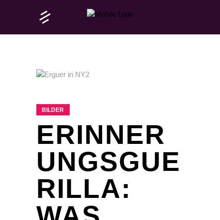
BILDER
ERINNER
UNGSGUE
RILLA:
WAS