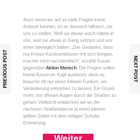
Auch wenn wir auf so viele Fragen keine
Antwort kennen, ist es dennoch hilfreich, sie
uns zu stellen. Weil sie etwas wach rütteln in
uns, weil sie etwas in Gang setzten und uns
innen beweglich halten. „Der Gedanke, dass
PREVIOUS POST
nur Krisen Kurskorrekturen mit sich bringen,
NEXT POST
machte mich nachdenklich“, erzählt Susan
gegenüber
Aktion Mensch
. Die Fragen sollen
kleine Krisen im Kopf auslösen, denn es
brauche oft nur einen kleinen Funken, um
Veränderung entstehen zu lassen. Ein Grund
mehr, mit offenen Augen durch die Straßen zu
gehen: Vielleicht entdecken wir an der
nächsten Straßenlaterne ja einen kleinen
gelben Zettel mit dem nötigen Schubs
Erinnerung.
Weiter