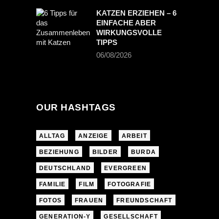
KATZEN ERZIEHEN – 6
EINFACHE ABER
WIRKUNGSVOLLE
TIPPS
06/08/2026
OUR HASHTAGS
ALLTAG
ANZEIGE
ARBEIT
BEZIEHUNG
BILDER
BURDA
DEUTSCHLAND
EVERGREEN
FAMILIE
FILM
FOTOGRAFIE
FOTOS
FRAUEN
FREUNDSCHAFT
GENERATION-Y
GESELLSCHAFT