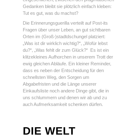
Gedanken bleibt sie plötzlich einfach kleben:
Tut es gut, was du machst?
Die Erinnerungsguerilla verteilt auf Post-its
Fragen über unser Leben, an gut sichtbaren
Orten im (Groß-)stadtdschungel platziert:
„Was ist dir wirklich wichtig?“, „Wofür lebst
du?“, „Was fehlt dir zum Glück?“ Es ist ein
klitzekleines Aufhorchen in unserem Trott der
ewig gleichen Abläufe. Ein kleiner Reminder,
dass es neben der Entscheidung für den
schnellsten Weg, den Sorgen um
Abgabefristen und die Länge unserer
Einkaufsliste noch andere Dinge gibt, die in
uns schlummern und denen wir ab und zu
auch Aufmerksamkeit schenken dürfen.
DIE WELT