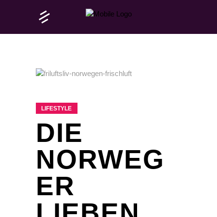
LIFESTYLE
DIE
NORWEG
ER
LIEBEN