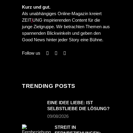
Kurz und gut.
Als unabhängiges Online-Magazin kreiert
ZEIT
j
UNG inspirierenden Content für die
junge Zielgruppe. Wir betrachten Themen aus
spannenden Blickwinkeln und geben den
Good News hinter jeder Story eine Bühne.
Follow us
TRENDING POSTS
EINE IDEE LIEBE: IST
SELBSTLIEBE DIE LÖSUNG?
09/08/2026
STREIT IN