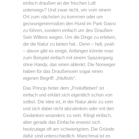
einfach draußen an der frischen Luft
unterwegs? Und zwar nicht, um vom einem
Ort zum nächsten zu kommen oder um
gezwungenermaßen den Hund im Park Gassi
zu führen, sondern einfach um des Draußen-
Sein Willens wegen. Um die Dinge zu erleben,
die die Natur zu bieten hat . Denn – hell, yeah
– davon gibt es einige. Anfangen könnte man
zum Beispiel einfach mit einem Spaziergang
ohne Handy, das einen ablenkt. Die Norweger
haben für das Draußensein sogar einen
eigenen Begriff: „friluftsliv“.
Das Prinzip hinter dem „Freiluftleben“ ist
einfach und erklärt sich eigentlich schon von
selbst. Die Idee ist, in der Natur aktiv zu sein
und sich dabei nicht abzulenken oder mit den
Gedanken woanders zu sein. Klingt einfach,
aber gerade das Einfache erweist sich
heutzutage oft am schwierigsten. Die Gründe
dafür sind unterschiedlich. Manchmal ist es