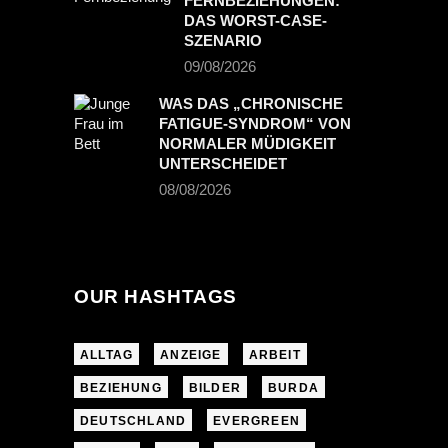
FERNBEZIEHUNGEN:
DAS WORST-CASE-
SZENARIO
09/08/2026
WAS DAS „CHRONISCHE
FATIGUE-SYNDROM“ VON
NORMALER MÜDIGKEIT
UNTERSCHEIDET
08/08/2026
OUR HASHTAGS
ALLTAG
ANZEIGE
ARBEIT
BEZIEHUNG
BILDER
BURDA
DEUTSCHLAND
EVERGREEN