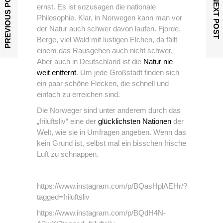
PREVIOUS POST
NEXT POST
ernst. Es ist sozusagen die nationale
Philosophie. Klar, in Norwegen kann man vor
der Natur auch schwer davon laufen. Fjorde,
Berge, viel Wald mit lustigen Elchen, da fällt
einem das Rausgehen auch nicht schwer.
Aber auch in Deutschland ist die
Natur nie
weit entfernt
. Um jede Großstadt finden sich
ein paar schöne Flecken, die schnell und
einfach zu erreichen sind.
Die Norweger sind unter anderem durch das
„friluftsliv“ eine der
glücklichsten Nationen
der
Welt, wie sie in Umfragen angeben. Wenn das
kein Grund ist, selbst mal ein bisschen frische
Luft zu schnappen.
https://www.instagram.com/p/BQasHplAEHr/?
tagged=friluftsliv
https://www.instagram.com/p/BQdH4N-