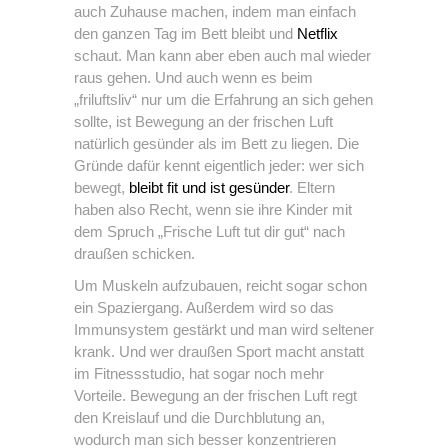
auch Zuhause machen, indem man einfach
den ganzen Tag im Bett bleibt und
Netflix
schaut. Man kann aber eben auch mal wieder
raus gehen. Und auch wenn es beim
„friluftsliv“ nur um die Erfahrung an sich gehen
sollte, ist Bewegung an der frischen Luft
natürlich gesünder als im Bett zu liegen. Die
Gründe dafür kennt eigentlich jeder: wer sich
bewegt,
bleibt fit und ist gesünder
. Eltern
haben also Recht, wenn sie ihre Kinder mit
dem Spruch „Frische Luft tut dir gut“ nach
draußen schicken.
Um Muskeln aufzubauen, reicht sogar schon
ein Spaziergang. Außerdem wird so das
Immunsystem gestärkt und man wird seltener
krank. Und wer draußen Sport macht anstatt
im Fitnessstudio, hat sogar noch mehr
Vorteile. Bewegung an der frischen Luft regt
den Kreislauf und die Durchblutung an,
wodurch man sich besser konzentrieren