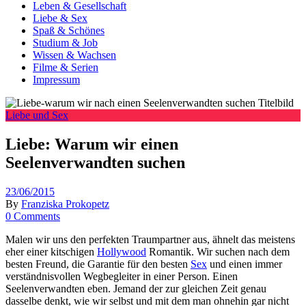
Leben & Gesellschaft
Liebe & Sex
Spaß & Schönes
Studium & Job
Wissen & Wachsen
Filme & Serien
Impressum
Liebe und Sex
Liebe: Warum wir einen
Seelenverwandten suchen
23/06/2015
By
Franziska Prokopetz
0 Comments
Malen wir uns den perfekten Traumpartner aus, ähnelt das meistens
eher einer kitschigen
Hollywood
Romantik. Wir suchen nach dem
besten Freund, die Garantie für den besten
Sex
und einen immer
verständnisvollen Wegbegleiter in einer Person. Einen
Seelenverwandten eben. Jemand der zur gleichen Zeit genau
dasselbe denkt, wie wir selbst und mit dem man ohnehin gar nicht