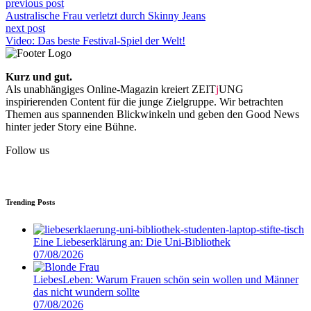
previous post
Australische Frau verletzt durch Skinny Jeans
next post
Video: Das beste Festival-Spiel der Welt!
Kurz und gut.
Als unabhängiges Online-Magazin kreiert ZEIT
j
UNG
inspirierenden Content für die junge Zielgruppe. Wir betrachten
Themen aus spannenden Blickwinkeln und geben den Good News
hinter jeder Story eine Bühne.
Follow us
Trending Posts
Eine Liebeserklärung an: Die Uni-Bibliothek
07/08/2026
LiebesLeben: Warum Frauen schön sein wollen und Männer
das nicht wundern sollte
07/08/2026