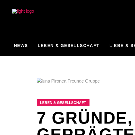
NEWS
LEBEN & GESELLSCHAFT
LIEBE & S
LEBEN & GESELLSCHAFT
7 GRÜNDE
GEPRÄGTE