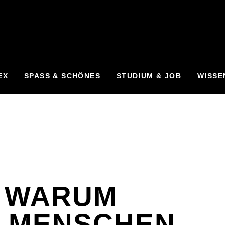
EX
SPASS & SCHÖNES
STUDIUM & JOB
WISSE
, WARUM
 MENSCHEN