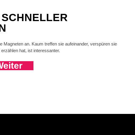
N SCHNELLER
N
Magneten an. Kaum treffen sie aufeinander, verspüren sie
rzählen hat, ist interessanter.
eiter