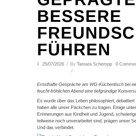
BESSERE
FREUNDSC
FÜHREN
25/07/2026
By
Tamara Schempp
0 Comme
Ernsthafte Gespräche am WG-Küchentisch bei ein
feucht-fröhlichen Abend eine tiefgründige Konversa
Es wurde über das Leben philosophiert, debattiert
haben alle unser Päckchen zu tragen. Einige unt
Erinnerungen aus Kindheit und Jugend, schwierige
teilweise noch unverarbeitet sind, prägen unser Se
Und das verbindet.