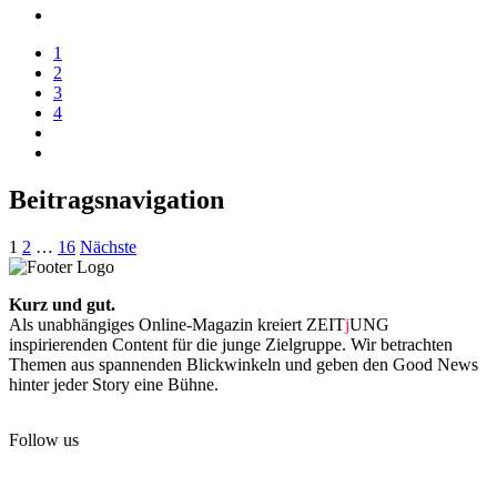
1
2
3
4
Beitragsnavigation
1
2
…
16
Nächste
Kurz und gut.
Als unabhängiges Online-Magazin kreiert ZEIT
j
UNG
inspirierenden Content für die junge Zielgruppe. Wir betrachten
Themen aus spannenden Blickwinkeln und geben den Good News
hinter jeder Story eine Bühne.
Follow us