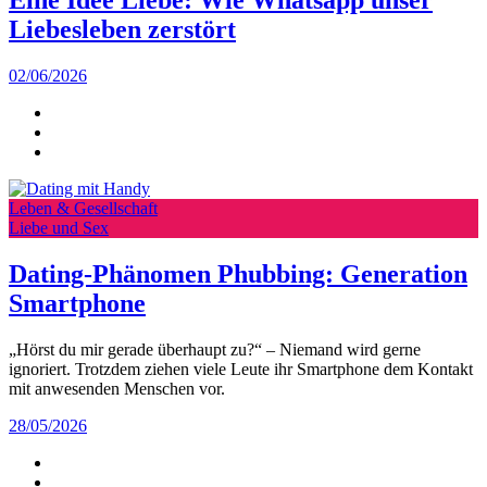
Eine Idee Liebe: Wie Whatsapp unser
Liebesleben zerstört
02/06/2026
Leben & Gesellschaft
Liebe und Sex
Dating-Phänomen Phubbing: Generation
Smartphone
„Hörst du mir gerade überhaupt zu?“ – Niemand wird gerne
ignoriert. Trotzdem ziehen viele Leute ihr Smartphone dem Kontakt
mit anwesenden Menschen vor.
28/05/2026