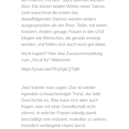
Also: Die letzten beiden Wörter eines Satzes
(und manchmal die ersten des
darauffolgenden Satzes) werden anders
ausgesprochen als der Rest. Tiefer, mit einem
Knistern. Anders gesagt: Frauen in den USA
klingen wie Menschen, die gerade erwürgt
werden, und fühlen sich auch noch geil dabei.
Nicht kapiert? Hier eine Zusammenstellung
zum „Vocal fry“-Wahnsinn:
https://youtu.be/YEqVgtLQ7qM
Jetzt könnte man sagen: Das ist wieder
irgendein schwachsinniger Trend, der bald
Geschichte ist. Man kann sich aber auch
fragen, was mit einer Gesellschaft nicht
stimmt, in welcher Frauen ständig damit
beschäftigt sein müssen, makellos zu wirken.
Künstlich verlängerte Haare durch