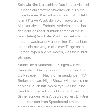
Sein wie Kim Kardashian. Das ist aus vielerlei
Gründen ein erstrebenswertes Ziel für viele
junge Frauen. Kardashian schwimmt in Geld,
ist mit Kanye West, dem wohl populärsten
Musiker dieses Erdballs, verheiratet und hat
den geilsten (oder zumindest medial meist
beachteten) Arsch der Welt. Teenie-Girls und
sogar erwachsene Frauen eifern Kardashian
aber nicht nur wegen all dieser Dinge nach.
Gerade hypen alle sie wegen, wait for it, ihrer
Stimme.
Sound like a Kardashian. Klingen wie eine
Kardashian. Das ist, wonach Frauen in den
USA streben. In Nachrichtensendungen, TV-
Serien und Late-Night-Shows wimmelt es nur
so von Frauen mit „Vocal fry“. Das ist keine
Krankheit, zumindest nicht im medizinischen
Sinne, sondern eine Art zu sprechen. Erklären
kann man den irren Sprachtrend am besten
als Knarren, mit dem Sätze beendet werden.