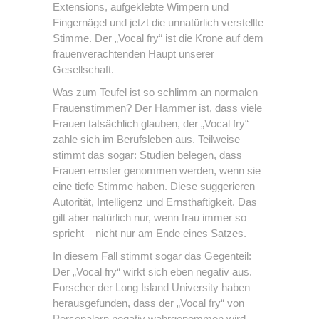
Extensions, aufgeklebte Wimpern und
Fingernägel und jetzt die unnatürlich verstellte
Stimme. Der „Vocal fry“ ist die Krone auf dem
frauenverachtenden Haupt unserer
Gesellschaft.
Was zum Teufel ist so schlimm an normalen
Frauenstimmen? Der Hammer ist, dass viele
Frauen tatsächlich glauben, der „Vocal fry“
zahle sich im Berufsleben aus. Teilweise
stimmt das sogar: Studien belegen, dass
Frauen ernster genommen werden, wenn sie
eine tiefe Stimme haben. Diese suggerieren
Autorität, Intelligenz und Ernsthaftigkeit. Das
gilt aber natürlich nur, wenn frau immer so
spricht – nicht nur am Ende eines Satzes.
In diesem Fall stimmt sogar das Gegenteil:
Der „Vocal fry“ wirkt sich eben negativ aus.
Forscher der Long Island University haben
herausgefunden, dass der „Vocal fry“ von
Personalern negativ wahrgenommen wird.