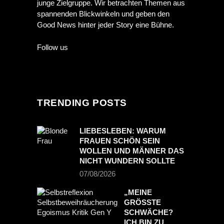
junge Zielgruppe. Wir betrachten Themen aus
spannenden Blickwinkeln und geben den
Good News hinter jeder Story eine Bühne.
Follow us
TRENDING POSTS
LIEBESLEBEN: WARUM
FRAUEN SCHÖN SEIN
WOLLEN UND MÄNNER DAS
NICHT WUNDERN SOLLTE
07/08/2026
„MEINE
GRÖSSTE S
CHWÄCHE? I
CH BIN ZU S