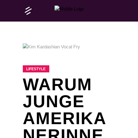
LIFESTYLE
WARUM
JUNGE
AMERIKA
NERINNE