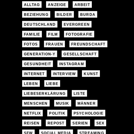
ALLTAG
ANZEIGE
ARBEIT
BEZIEHUNG
BILDER
BURDA
DEUTSCHLAND
EVERGREEN
FAMILIE
FILM
FOTOGRAFIE
FOTOS
FRAUEN
FREUNDSCHAFT
GENERATION-Y
GESELLSCHAFT
GESUNDHEIT
INSTAGRAM
INTERNET
INTERVIEW
KUNST
LEBEN
LIEBE
LIEBESERKLÄRUNG
LISTE
MENSCHEN
MUSIK
MÄNNER
NETFLIX
POLITIK
PSYCHOLOGIE
REISEN
REPOST
SERIEN
SEX
SFW
SOCIAL MEDIA
STREAMING