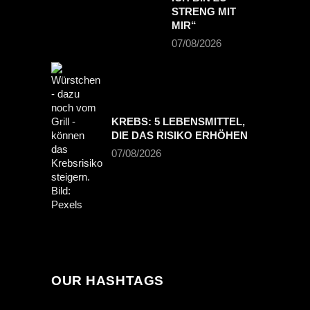
TRENG MIT M
IR“
07/08/2026
KREBS: 5 LEBENSMITTEL,
DIE DAS RISIKO ERHÖHEN
07/08/2026
OUR HASHTAGS