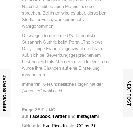
Natürlich gibt es auch Männer, die so
sprechen. Bei ihnen wird es aber, derselben
Studie zu Folge, weniger negativ
wahrgenommen.
Deswegen forderte die US-Journalistin
Susannah Guthrie beim Portal „The News
Daily“ junge Frauen augenzwinkernd dazu
auf, sich bei Bewerbungsgesprächen am
besten gleich als Männer zu verkleiden – das
würde ihre Chancen auf eine Einstellung
maximieren.
PREVIOUS POST
NEXT POST
Immerhin: Gesundheitliche Folgen hat der
„Vocal fry“ wohl nicht.
Folge ZEITjUNG
auf
Facebook
,
Twitter
und
Instagram
!
Bildquelle:
Eva Rinaldi
unter
CC by 2.0