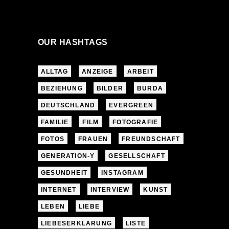
OUR HASHTAGS
ALLTAG
ANZEIGE
ARBEIT
BEZIEHUNG
BILDER
BURDA
DEUTSCHLAND
EVERGREEN
FAMILIE
FILM
FOTOGRAFIE
FOTOS
FRAUEN
FREUNDSCHAFT
GENERATION-Y
GESELLSCHAFT
GESUNDHEIT
INSTAGRAM
INTERNET
INTERVIEW
KUNST
LEBEN
LIEBE
LIEBESERKLÄRUNG
LISTE