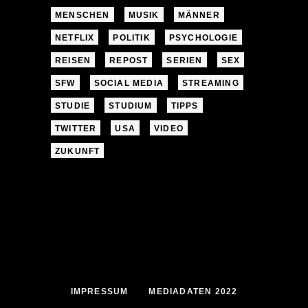
MENSCHEN
MUSIK
MÄNNER
NETFLIX
POLITIK
PSYCHOLOGIE
REISEN
REPOST
SERIEN
SEX
SFW
SOCIAL MEDIA
STREAMING
STUDIE
STUDIUM
TIPPS
TWITTER
USA
VIDEO
ZUKUNFT
IMPRESSUM
MEDIADATEN 2022