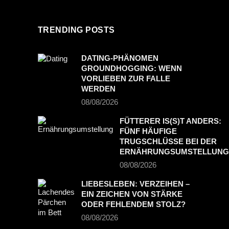
TRENDING POSTS
DATING-PHÄNOMEN
GROUNDHOGGING: WENN
VORLIEBEN ZUR FALLE
WERDEN
08/08/2026
FÜTTERER IS(S)T ANDERS:
FÜNF HÄUFIGE
TRUGSCHLÜSSE BEI DER
ERNÄHRUNGSUMSTELLUNG
08/08/2026
LIEBESLEBEN: VERZEIHEN –
EIN ZEICHEN VON STÄRKE
ODER FEHLENDEM STOLZ?
08/08/2026