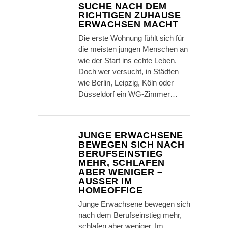
SUCHE NACH DEM
RICHTIGEN ZUHAUSE
ERWACHSEN MACHT
Die erste Wohnung fühlt sich für
die meisten jungen Menschen an
wie der Start ins echte Leben.
Doch wer versucht, in Städten
wie Berlin, Leipzig, Köln oder
Düsseldorf ein WG-Zimmer…
JUNGE ERWACHSENE
BEWEGEN SICH NACH
BERUFSEINSTIEG
MEHR, SCHLAFEN
ABER WENIGER –
AUSSER IM H
OMEOFFICE
Junge Erwachsene bewegen sich
nach dem Berufseinstieg mehr,
schlafen aber weniger. Im