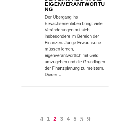
EIGENVERANTWORTU
NG
Der Übergang ins
Erwachsenenleben bringt viele
Veränderungen mit sich,
insbesondere im Bereich der
Finanzen. Junge Erwachsene
müssen lernen,
eigenverantwortlich mit Geld
umzugehen und die Grundlagen
der Finanzplanung zu meistern.
Dieser…
1
2
3
4
5