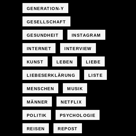
GENERATION-Y
GESELLSCHAFT
GESUNDHEIT
INSTAGRAM
INTERNET
INTERVIEW
KUNST
LEBEN
LIEBE
LIEBESERKLÄRUNG
LISTE
MENSCHEN
MUSIK
MÄNNER
NETFLIX
POLITIK
PSYCHOLOGIE
REISEN
REPOST