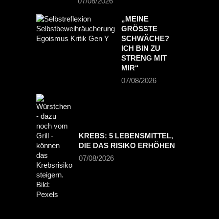
07/08/2026
„MEINE
GRÖSSTE S
CHWÄCHE? I
CH BIN ZU S
TRENG MIT M
IR“
07/08/2026
KREBS: 5 LEBENSMITTEL,
DIE DAS RISIKO ERHÖHEN
07/08/2026