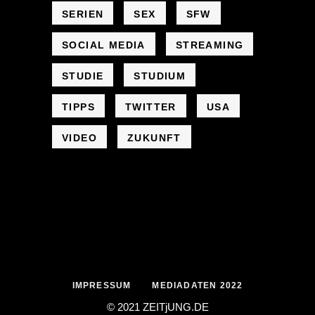
SERIEN
SEX
SFW
SOCIAL MEDIA
STREAMING
STUDIE
STUDIUM
TIPPS
TWITTER
USA
VIDEO
ZUKUNFT
IMPRESSUM
MEDIADATEN 2022
© 2021 ZEIT
j
UNG
.
DE