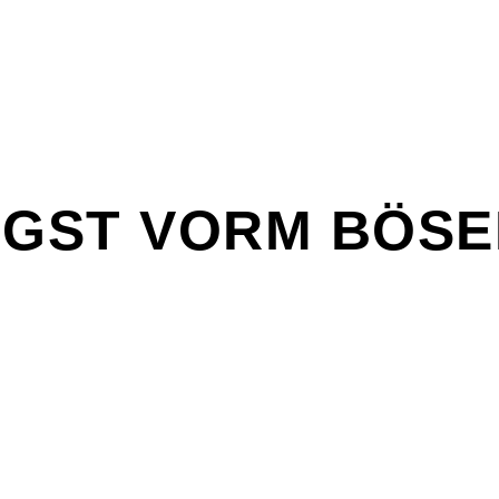
NGST VORM BÖS