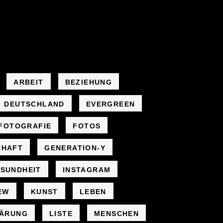
ARBEIT
BEZIEHUNG
DEUTSCHLAND
EVERGREEN
FOTOGRAFIE
FOTOS
CHAFT
GENERATION-Y
SUNDHEIT
INSTAGRAM
EW
KUNST
LEBEN
LÄRUNG
LISTE
MENSCHEN