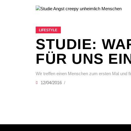
LIFESTYLE
STUDIE: W
FÜR UNS EI
Wir treffen einen Menschen zum ersten Mal und fi
12/04/2016