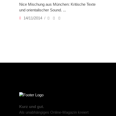
Nice Mischung aus München: Kritische Texte
und orientalischer Sound.
14/11/2014
Kurz und gut.
Als unabhängiges Online-Magazin kreiert