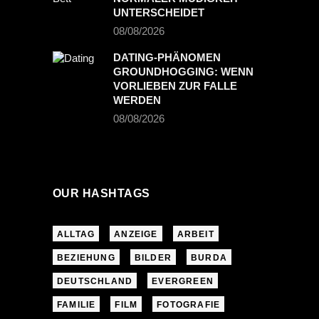
UNTERSCHEIDET
08/08/2026
DATING-PHÄNOMEN
GROUNDHOGGING: WENN
VORLIEBEN ZUR FALLE
WERDEN
08/08/2026
OUR HASHTAGS
ALLTAG
ANZEIGE
ARBEIT
BEZIEHUNG
BILDER
BURDA
DEUTSCHLAND
EVERGREEN
FAMILIE
FILM
FOTOGRAFIE