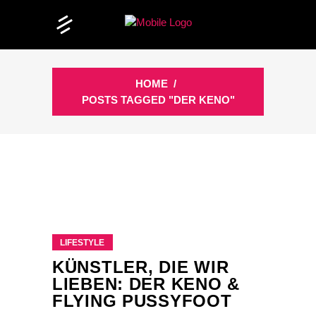
HOME
/
POSTS TAGGED "DER KENO"
LIFESTYLE
KÜNSTLER, DIE WIR
LIEBEN: DER KENO &
FLYING PUSSYFOOT