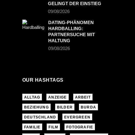
GELINGT DER EINSTIEG
09/08/2026
DATING-PHÄNOMEN
HARDBALLING:
PARTNERSUCHE MIT
HALTUNG
09/08/2026
OUR HASHTAGS
ALLTAG
ANZEIGE
ARBEIT
BEZIEHUNG
BILDER
BURDA
DEUTSCHLAND
EVERGREEN
FAMILIE
FILM
FOTOGRAFIE