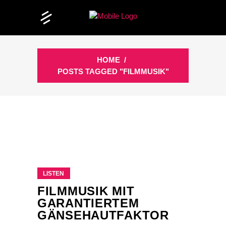
HOME
/
POSTS TAGGED "FILMMUSIK"
LISTEN
FILMMUSIK MIT
GARANTIERTEM
GÄNSEHAUTFAKTOR