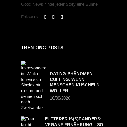
Good News hinter jeder Story eine Bühne.
Follow us
TRENDING POSTS
DATING-PHÄNOMEN
CUFFING: WENN
MENSCHEN KUSCHELN
WOLLEN
10/08/2026
FÜTTERER IS(S)T ANDERS:
VEGANE ERNÄHRUNG – SO