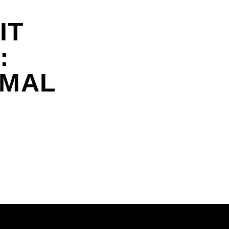
IT
:
 MAL