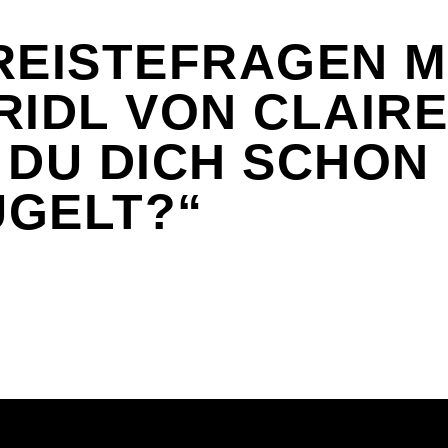
REISTEFRAGEN M
RIDL VON CLAIRE
 DU DICH SCHON
GELT?“