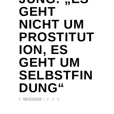
GEHT
NICHT UM
PROSTITUT
ION, ES
GEHT UM
SELBSTFIN
DUNG“
06/10/2016