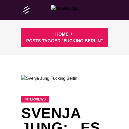
HOME
/
POSTS TAGGED "FUCKING BERLIN"
INTERVIEWS
SVENJA
JUNG: „ES