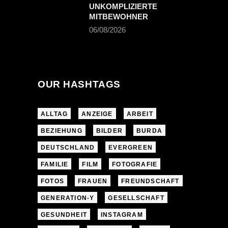
UNKOMPLIZIERTE
MITBEWOHNER
06/08/2026
OUR HASHTAGS
ALLTAG
ANZEIGE
ARBEIT
BEZIEHUNG
BILDER
BURDA
DEUTSCHLAND
EVERGREEN
FAMILIE
FILM
FOTOGRAFIE
FOTOS
FRAUEN
FREUNDSCHAFT
GENERATION-Y
GESELLSCHAFT
GESUNDHEIT
INSTAGRAM