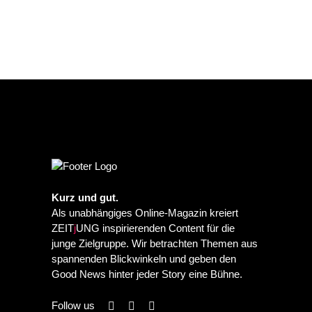
Kurz und gut.
Als unabhängiges Online-Magazin kreiert
ZEIT
j
UNG inspirierenden Content für die
junge Zielgruppe. Wir betrachten Themen aus
spannenden Blickwinkeln und geben den
Good News hinter jeder Story eine Bühne.
Follow us