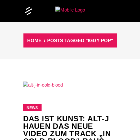
HOME
/
POSTS TAGGED "IGGY POP"
NEWS
DAS IST KUNST: ALT-J
HAUEN DAS NEUE
VIDEO ZUM TRACK „IN