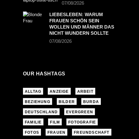
07/08/2026
LIEBESLEBEN: WARUM
FRAUEN SCHÖN SEIN
WOLLEN UND MÄNNER DAS
NICHT WUNDERN SOLLTE
07/08/2026
OUR HASHTAGS
ALLTAG
ANZEIGE
ARBEIT
BEZIEHUNG
BILDER
BURDA
DEUTSCHLAND
EVERGREEN
FAMILIE
FILM
FOTOGRAFIE
FOTOS
FRAUEN
FREUNDSCHAFT