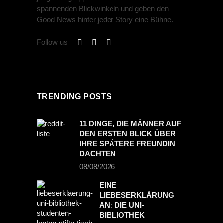
spannenden Blickwinkeln und geben den
Good News hinter jeder Story eine Bühne.
Follow us
TRENDING POSTS
11 DINGE, DIE MÄNNER AUF
DEN ERSTEN BLICK ÜBER
IHRE SPÄTERE FREUNDIN
DACHTEN
08/08/2026
EINE
LIEBESERKLÄRUNG
AN: DIE UNI-
BIBLIOTHEK