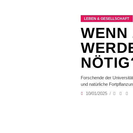
LEBEN & GESELLSCHAFT
WENN 
WERDE
NÖTIG
Forschende der Universität
und natürliche Fortpflanz
10/01/2025