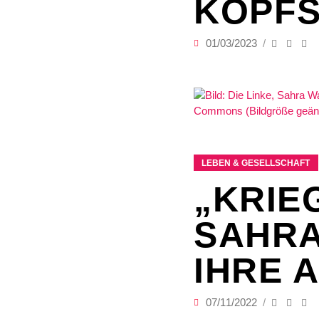
KOPF
01/03/2023
LEBEN & GESELLSCHAFT
„KRIE
SAHRA
IHRE 
07/11/2022