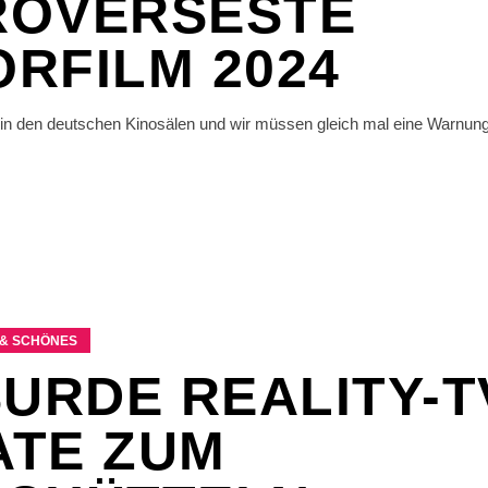
ROVERSESTE
RFILM 2024
e in den deutschen Kinosälen und wir müssen gleich mal eine Warnun
& SCHÖNES
SURDE REALITY-T
TE ZUM