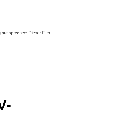
g aussprechen: Dieser Film
V-