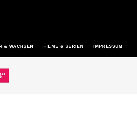
N & WACHSEN
FILME & SERIEN
IMPRESSUM
S"