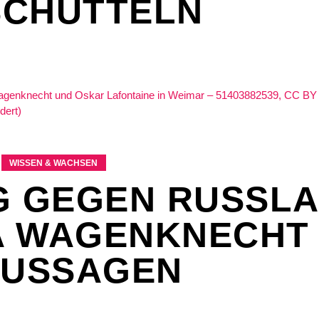
SCHÜTTELN
WISSEN & WACHSEN
G GEGEN RUSSLA
 WAGENKNECHT
AUSSAGEN