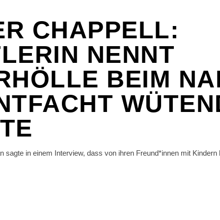
R CHAPPELL:
LERIN NENNT
RHÖLLE BEIM N
NTFACHT WÜTEN
TE
 sagte in einem Interview, dass von ihren Freund*innen mit Kindern k