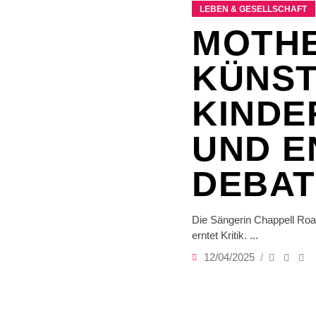
LEBEN & GESELLSCHAFT
MOTHE
KÜNST
KINDE
UND E
DEBAT
Die Sängerin Chappell Roan
erntet Kritik.
12/04/2025