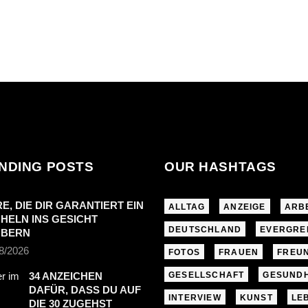
NDING POSTS
OUR HASHTAGS
RE, DIE DIR GARANTIERT EIN
ALLTAG
ANZEIGE
ARB
HELN INS GESICHT
DEUTSCHLAND
EVERGRE
UBERN
8/2026
FOTOS
FRAUEN
FREU
34 ANZEICHEN
GESELLSCHAFT
GESUNDH
DAFÜR, DASS DU AUF
INTERVIEW
KUNST
LE
DIE 30 ZUGEHST