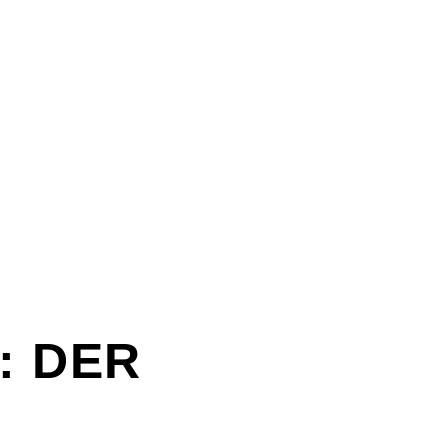
: DER