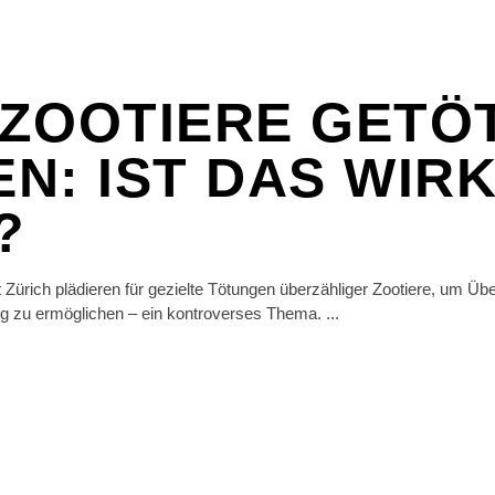
ZOOTIERE GETÖ
N: IST DAS WIR
?
 Zürich plädieren für gezielte Tötungen überzähliger Zootiere, um Üb
ung zu ermöglichen – ein kontroverses Thema.