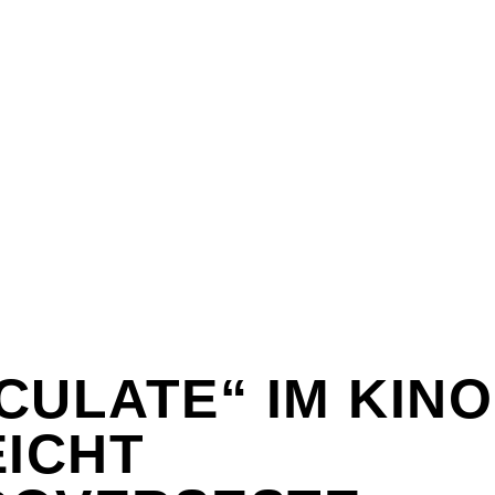
CULATE“ IM KINO
EICHT