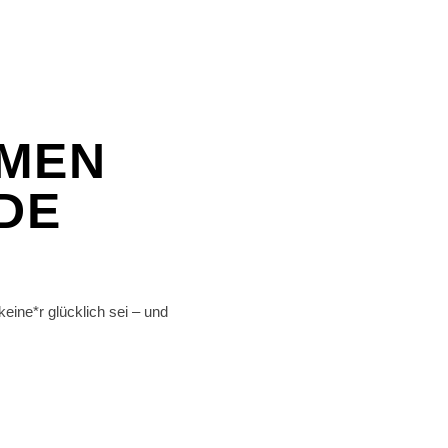
AMEN
DE
eine*r glücklich sei – und