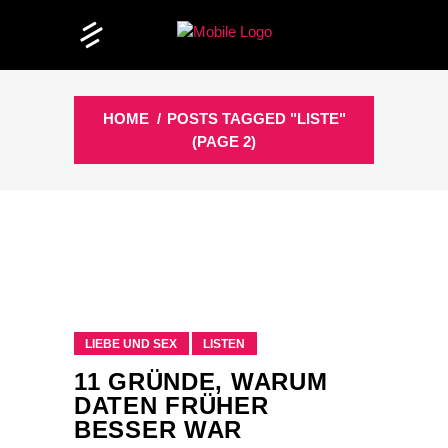
HOME
/
POSTS TAGGED "LISTE"
(PAGE 2)
LIEBE UND SEX
LISTEN
11 GRÜNDE, WARUM
DATEN FRÜHER
BESSER WAR