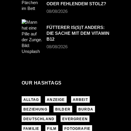
ODER FEHLENDEM STOLZ?
08/08/2026
FÜTTERER IS(S)T ANDERS:
DIE SACHE MIT DEM VITAMIN
B12
08/08/2026
OUR HASHTAGS
ALLTAG
ANZEIGE
ARBEIT
BEZIEHUNG
BILDER
BURDA
DEUTSCHLAND
EVERGREEN
FAMILIE
FILM
FOTOGRAFIE