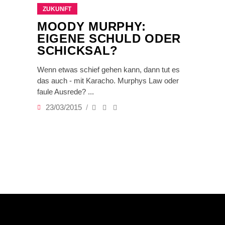
ZUKUNFT
MOODY MURPHY:
EIGENE SCHULD ODER
SCHICKSAL?
Wenn etwas schief gehen kann, dann tut es
das auch - mit Karacho. Murphys Law oder
faule Ausrede?
23/03/2015