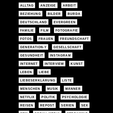
ALLTAG
ANZEIGE
ARBEIT
BEZIEHUNG
BILDER
BURDA
DEUTSCHLAND
EVERGREEN
FAMILIE
FILM
FOTOGRAFIE
FOTOS
FRAUEN
FREUNDSCHAFT
GENERATION-Y
GESELLSCHAFT
GESUNDHEIT
INSTAGRAM
INTERNET
INTERVIEW
KUNST
LEBEN
LIEBE
LIEBESERKLÄRUNG
LISTE
MENSCHEN
MUSIK
MÄNNER
NETFLIX
POLITIK
PSYCHOLOGIE
REISEN
REPOST
SERIEN
SEX