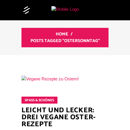
HOME
/
POSTS TAGGED "OSTERSONNTAG"
SPASS & SCHÖNES
LEICHT UND LECKER:
DREI VEGANE OSTER-
REZEPTE