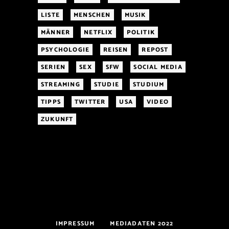
LISTE
MENSCHEN
MUSIK
MÄNNER
NETFLIX
POLITIK
PSYCHOLOGIE
REISEN
REPOST
SERIEN
SEX
SFW
SOCIAL MEDIA
STREAMING
STUDIE
STUDIUM
TIPPS
TWITTER
USA
VIDEO
ZUKUNFT
IMPRESSUM
MEDIADATEN 2022