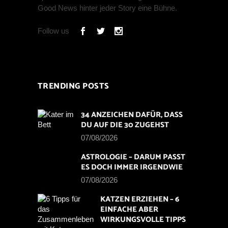
Good News hinter jeder Story eine Bühne.
Follow us
TRENDING POSTS
34 ANZEICHEN DAFÜR, DASS
DU AUF DIE 30 ZUGEHST
07/08/2026
ASTROLOGIE – DARUM PASST
ES DOCH IMMER IRGENDWIE
07/08/2026
KATZEN ERZIEHEN – 6
EINFACHE ABER
WIRKUNGSVOLLE TIPPS