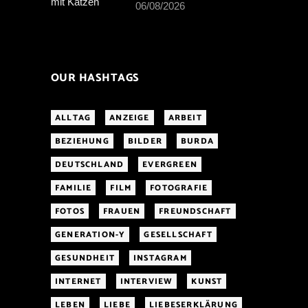
06/08/2026
OUR HASHTAGS
ALLTAG
ANZEIGE
ARBEIT
BEZIEHUNG
BILDER
BURDA
DEUTSCHLAND
EVERGREEN
FAMILIE
FILM
FOTOGRAFIE
FOTOS
FRAUEN
FREUNDSCHAFT
GENERATION-Y
GESELLSCHAFT
GESUNDHEIT
INSTAGRAM
INTERNET
INTERVIEW
KUNST
LEBEN
LIEBE
LIEBESERKLÄRUNG