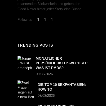
spannenden Blickwinkeln und geben den
Good News hinter jeder Story eine Bühne.
Follow us
TRENDING POSTS
MONATLICHER
PERSÖNLICHKEITSWECHSEL:
WAS IST PMDS?
09/08/2026
DIE TOP-10 SEXFANTASIEN:
HOW TO
09/08/2026