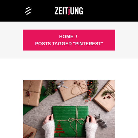
HOME
/
POSTS TAGGED "PINTEREST"