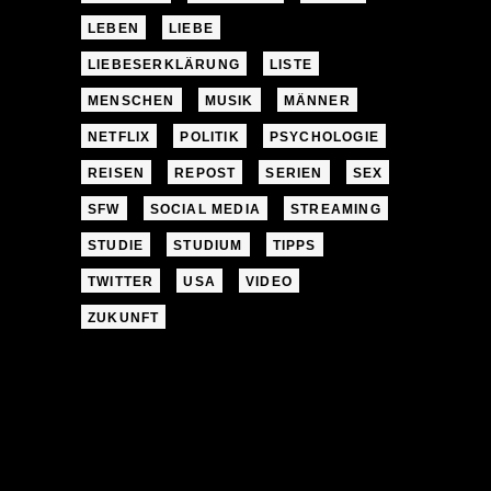
LEBEN
LIEBE
LIEBESERKLÄRUNG
LISTE
MENSCHEN
MUSIK
MÄNNER
NETFLIX
POLITIK
PSYCHOLOGIE
REISEN
REPOST
SERIEN
SEX
SFW
SOCIAL MEDIA
STREAMING
STUDIE
STUDIUM
TIPPS
TWITTER
USA
VIDEO
ZUKUNFT