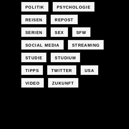
POLITIK
PSYCHOLOGIE
REISEN
REPOST
SERIEN
SEX
SFW
SOCIAL MEDIA
STREAMING
STUDIE
STUDIUM
TIPPS
TWITTER
USA
VIDEO
ZUKUNFT