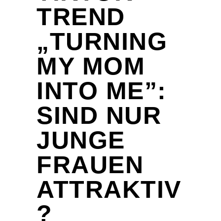
TREND
„TURNING
MY MOM
INTO ME”:
SIND NUR
JUNGE
FRAUEN
ATTRAKTIV
?