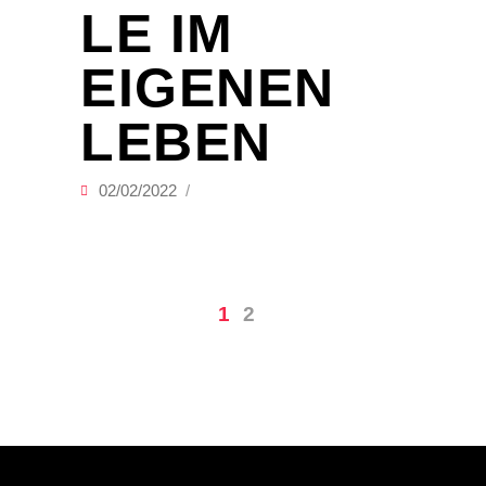
LE IM
EIGENEN
LEBEN
02/02/2022
1
2