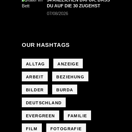
DU AUF DIE 30 ZUGEHST
07/08/2026
OUR HASHTAGS
ALLTAG
ANZEIGE
ARBEIT
BEZIEHUNG
BILDER
BURDA
DEUTSCHLAND
EVERGREEN
FAMILIE
FILM
FOTOGRAFIE