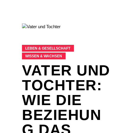
LEBEN & GESELLSCHAFT
WISSEN & WACHSEN
VATER UND
TOCHTER:
WIE DIE
BEZIEHUN
G DAS