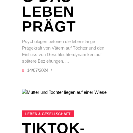
LEBEN
PRÄGT
Psychologen betonen die lebenslange
Prägekraft von Vätern auf Töchter und den
Einfluss von Geschlechterdynamiken auf
spätere Beziehungen.
14/07/2024
LEBEN & GESELLSCHAFT
TIKTOK-