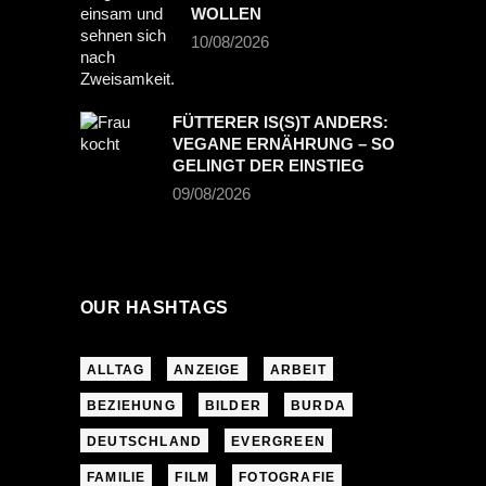
WOLLEN
10/08/2026
FÜTTERER IS(S)T ANDERS:
VEGANE ERNÄHRUNG – SO
GELINGT DER EINSTIEG
09/08/2026
OUR HASHTAGS
ALLTAG
ANZEIGE
ARBEIT
BEZIEHUNG
BILDER
BURDA
DEUTSCHLAND
EVERGREEN
FAMILIE
FILM
FOTOGRAFIE