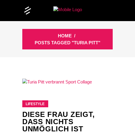
HOME
/
POSTS TAGGED "TURIA PITT"
LIFESTYLE
DIESE FRAU ZEIGT,
DASS NICHTS
UNMÖGLICH IST