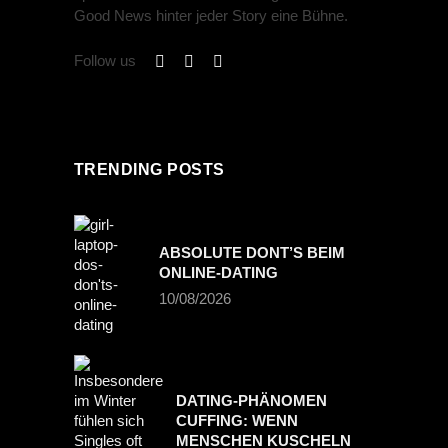
Good News hinter jeder Story eine Bühne.
Follow us
TRENDING POSTS
ABSOLUTE DONT’S BEIM
ONLINE-DATING
10/08/2026
DATING-PHÄNOMEN
CUFFING: WENN
MENSCHEN KUSCHELN