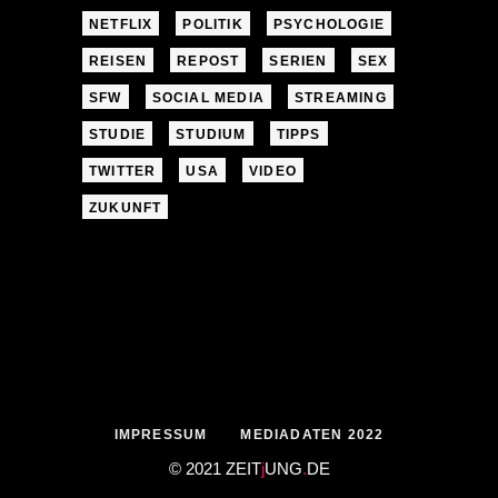
NETFLIX
POLITIK
PSYCHOLOGIE
REISEN
REPOST
SERIEN
SEX
SFW
SOCIAL MEDIA
STREAMING
STUDIE
STUDIUM
TIPPS
TWITTER
USA
VIDEO
ZUKUNFT
IMPRESSUM
MEDIADATEN 2022
© 2021 ZEIT
j
UNG
.
DE