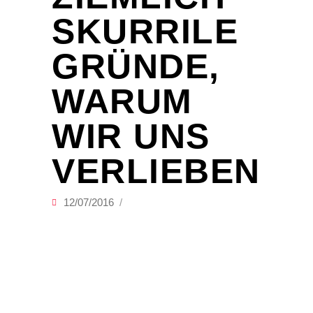
SKURRILE
GRÜNDE,
WARUM
WIR UNS
VERLIEBEN
12/07/2016