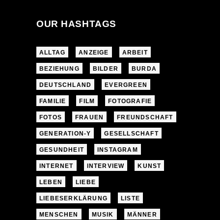
OUR HASHTAGS
ALLTAG
ANZEIGE
ARBEIT
BEZIEHUNG
BILDER
BURDA
DEUTSCHLAND
EVERGREEN
FAMILIE
FILM
FOTOGRAFIE
FOTOS
FRAUEN
FREUNDSCHAFT
GENERATION-Y
GESELLSCHAFT
GESUNDHEIT
INSTAGRAM
INTERNET
INTERVIEW
KUNST
LEBEN
LIEBE
LIEBESERKLÄRUNG
LISTE
MENSCHEN
MUSIK
MÄNNER