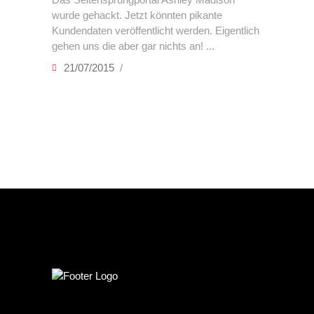
wurde gehackt. Jetzt könnten pikante
Kundendaten veröffentlicht werden. Eigentlich
gehen uns die aber gar nichts an!
21/07/2015