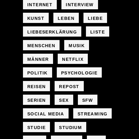
INTERNET
INTERVIEW
KUNST
LEBEN
LIEBE
LIEBESERKLÄRUNG
LISTE
MENSCHEN
MUSIK
MÄNNER
NETFLIX
POLITIK
PSYCHOLOGIE
REISEN
REPOST
SERIEN
SEX
SFW
SOCIAL MEDIA
STREAMING
STUDIE
STUDIUM