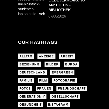
LIEBESERKLÄRUNG
AN: DIE UNI-
BIBLIOTHEK
07/08/2026
OUR HASHTAGS
ALLTAG
ANZEIGE
ARBEIT
BEZIEHUNG
BILDER
BURDA
DEUTSCHLAND
EVERGREEN
FAMILIE
FILM
FOTOGRAFIE
FOTOS
FRAUEN
FREUNDSCHAFT
GENERATION-Y
GESELLSCHAFT
GESUNDHEIT
INSTAGRAM