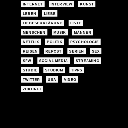
INTERNET
INTERVIEW
KUNST
LEBEN
LIEBE
LIEBESERKLÄRUNG
LISTE
MENSCHEN
MUSIK
MÄNNER
NETFLIX
POLITIK
PSYCHOLOGIE
REISEN
REPOST
SERIEN
SEX
SFW
SOCIAL MEDIA
STREAMING
STUDIE
STUDIUM
TIPPS
TWITTER
USA
VIDEO
ZUKUNFT