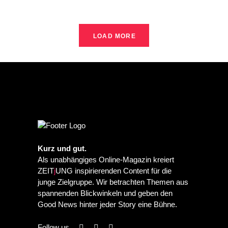
LOAD MORE
Kurz und gut.
Als unabhängiges Online-Magazin kreiert
ZEIT
j
UNG inspirierenden Content für die
junge Zielgruppe. Wir betrachten Themen aus
spannenden Blickwinkeln und geben den
Good News hinter jeder Story eine Bühne.
Follow us