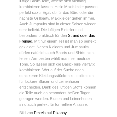
luftige Basic-Teile, welche sich vielfältig
kombinieren lassen. Helle Maxikleider passen
perfekt dazu. Egal, ob für das Büro oder die
nächste Grillparty. Maxikleider gehen immer.
Auch Jumpsuits sind in dieser Saison wieder
sehr beliebt. Die luftigen Einteiler sind
besonders praktisch für den
Strand oder das
Freibad
. Mit nur einem Teil ist man so perfekt
gekleidet. Neben Kleidern und Jumpsuits
dürfen natürlich auch Shorts und Shirts nicht
fehlen. Am besten wählt man hier neutrale
Töne. So lassen sich die Basic-Teile vielfältig
kombinieren. Wer auf der Suche nach
schickeren Kleidungsstücken ist, sollte sich
für lockere Blusen und Leinenhosen
entscheiden. Dank des luftigen Stoffs können
die Teile auch an besonders heißen Tagen
getragen werden. Blusen und Leinenhosen
sind auch perfekt für formellere Anlässe.
Bild von
Pexels
auf
Pixabay