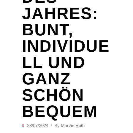
JAHRES:
BUNT,
INDIVIDUE
LL UND
GANZ
SCHÖN
BEQUEM
23/07/2024
By
Marvin Ruth