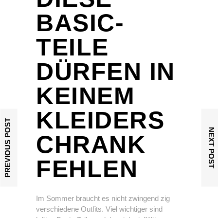
BASIC-
TEILE
DÜRFEN IN
KEINEM
KLEIDERS
PREVIOUS POST
NEXT POST
CHRANK
FEHLEN
Im Sommer braucht es nicht zwingend zig
verschiedene Outfits. Viel wichtiger sind