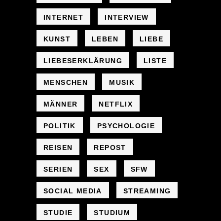
INTERNET
INTERVIEW
KUNST
LEBEN
LIEBE
LIEBESERKLÄRUNG
LISTE
MENSCHEN
MUSIK
MÄNNER
NETFLIX
POLITIK
PSYCHOLOGIE
REISEN
REPOST
SERIEN
SEX
SFW
SOCIAL MEDIA
STREAMING
STUDIE
STUDIUM