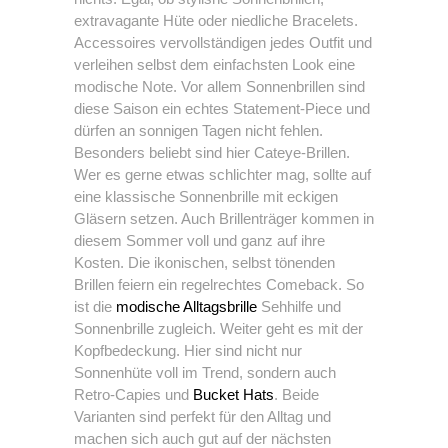
extravagante Hüte oder niedliche Bracelets.
Accessoires vervollständigen jedes Outfit und
verleihen selbst dem einfachsten Look eine
modische Note. Vor allem Sonnenbrillen sind
diese Saison ein echtes Statement-Piece und
dürfen an sonnigen Tagen nicht fehlen.
Besonders beliebt sind hier Cateye-Brillen.
Wer es gerne etwas schlichter mag, sollte auf
eine klassische Sonnenbrille mit eckigen
Gläsern setzen. Auch Brillenträger kommen in
diesem Sommer voll und ganz auf ihre
Kosten. Die ikonischen, selbst tönenden
Brillen feiern ein regelrechtes Comeback. So
ist die
modische Alltagsbrille
Sehhilfe und
Sonnenbrille zugleich. Weiter geht es mit der
Kopfbedeckung. Hier sind nicht nur
Sonnenhüte voll im Trend, sondern auch
Retro-Capies und
Bucket Hats
. Beide
Varianten sind perfekt für den Alltag und
machen sich auch gut auf der nächsten