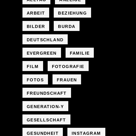
ARBEIT
BEZIEHUNG
BILDER
BURDA
DEUTSCHLAND
EVERGREEN
FAMILIE
FILM
FOTOGRAFIE
FOTOS
FRAUEN
FREUNDSCHAFT
GENERATION-Y
GESELLSCHAFT
GESUNDHEIT
INSTAGRAM