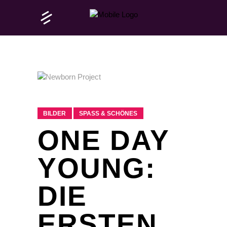
BILDER
SPASS & SCHÖNES
ONE DAY
YOUNG:
DIE
ERSTEN