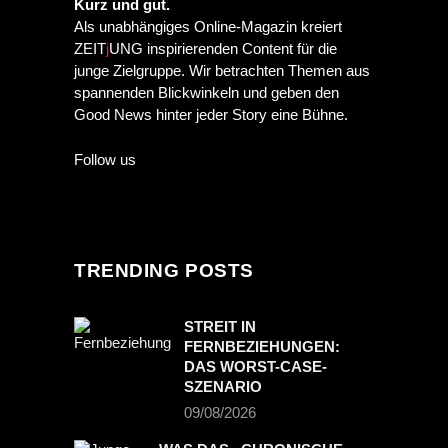
PREVIOUS POST
Kurz und gut.
NEXT POST
Als unabhängiges Online-Magazin kreiert
ZEIT
j
UNG inspirierenden Content für die
junge Zielgruppe. Wir betrachten Themen aus
spannenden Blickwinkeln und geben den
Good News hinter jeder Story eine Bühne.
Follow us
TRENDING POSTS
STREIT IN
FERNBEZIEHUNGEN:
DAS WORST-CASE-
SZENARIO
09/08/2026