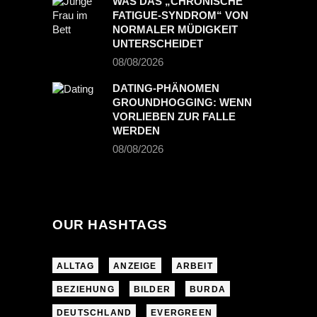
WAS DAS „CHRONISCHE
FATIGUE-SYNDROM“ VON
NORMALER MÜDIGKEIT
UNTERSCHEIDET
08/08/2026
DATING-PHÄNOMEN
GROUNDHOGGING: WENN
VORLIEBEN ZUR FALLE
WERDEN
08/08/2026
OUR HASHTAGS
ALLTAG
ANZEIGE
ARBEIT
BEZIEHUNG
BILDER
BURDA
DEUTSCHLAND
EVERGREEN