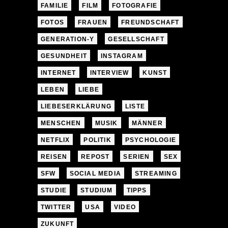
FAMILIE
FILM
FOTOGRAFIE
FOTOS
FRAUEN
FREUNDSCHAFT
GENERATION-Y
GESELLSCHAFT
GESUNDHEIT
INSTAGRAM
INTERNET
INTERVIEW
KUNST
LEBEN
LIEBE
LIEBESERKLÄRUNG
LISTE
MENSCHEN
MUSIK
MÄNNER
NETFLIX
POLITIK
PSYCHOLOGIE
REISEN
REPOST
SERIEN
SEX
SFW
SOCIAL MEDIA
STREAMING
STUDIE
STUDIUM
TIPPS
TWITTER
USA
VIDEO
ZUKUNFT