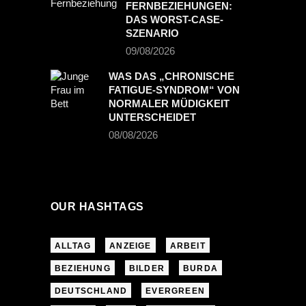
FERNBEZIEHUNGEN:
DAS WORST-CASE-
SZENARIO
09/08/2026
WAS DAS „CHRONISCHE
FATIGUE-SYNDROM“ VON
NORMALER MÜDIGKEIT
UNTERSCHEIDET
08/08/2026
OUR HASHTAGS
ALLTAG
ANZEIGE
ARBEIT
BEZIEHUNG
BILDER
BURDA
DEUTSCHLAND
EVERGREEN