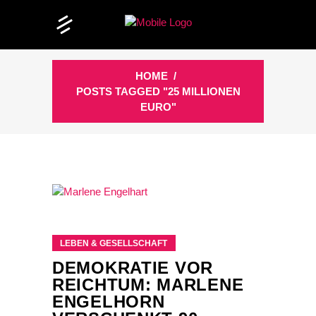
HOME
/
POSTS TAGGED "25 MILLIONEN
EURO"
LEBEN & GESELLSCHAFT
DEMOKRATIE VOR
REICHTUM: MARLENE
ENGELHORN