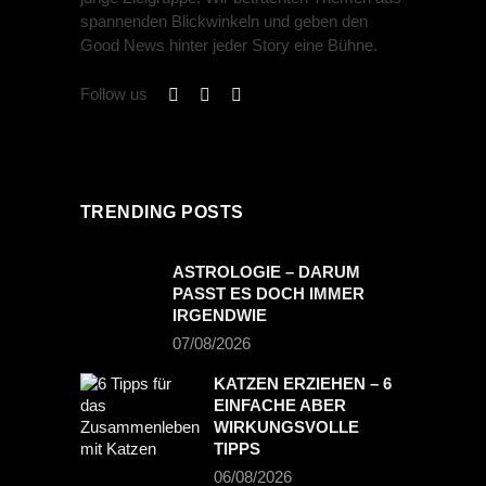
spannenden Blickwinkeln und geben den
Good News hinter jeder Story eine Bühne.
Follow us
TRENDING POSTS
ASTROLOGIE – DARUM
PASST ES DOCH IMMER
IRGENDWIE
07/08/2026
KATZEN ERZIEHEN – 6
EINFACHE ABER
WIRKUNGSVOLLE
TIPPS
06/08/2026