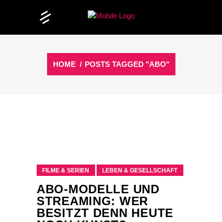
HOME
/
POSTS TAGGED "ABO"
FILME & SERIEN
LEBEN & GESELLSCHAFT
ABO-MODELLE UND
STREAMING: WER
BESITZT DENN HEUTE