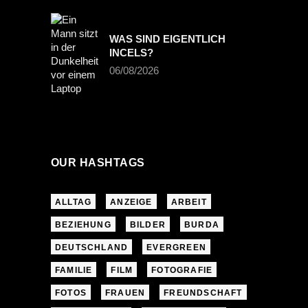
WAS SIND EIGENTLICH
INCELS?
06/08/2026
OUR HASHTAGS
ALLTAG
ANZEIGE
ARBEIT
BEZIEHUNG
BILDER
BURDA
DEUTSCHLAND
EVERGREEN
FAMILIE
FILM
FOTOGRAFIE
FOTOS
FRAUEN
FREUNDSCHAFT