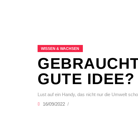
WISSEN & WACHSEN
GEBRAUCHT
GUTE IDEE?
Lust auf ein Handy, das nicht nur die Umwelt sc
16/09/2022