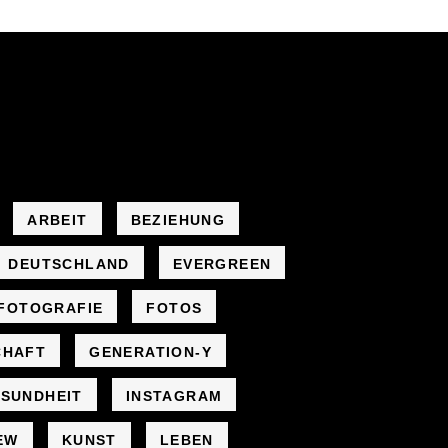
ARBEIT
BEZIEHUNG
DEUTSCHLAND
EVERGREEN
FOTOGRAFIE
FOTOS
CHAFT
GENERATION-Y
SUNDHEIT
INSTAGRAM
EW
KUNST
LEBEN