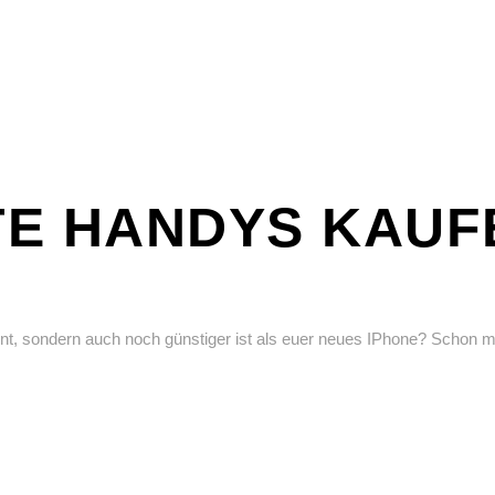
E HANDYS KAUFE
hont, sondern auch noch günstiger ist als euer neues IPhone? Schon