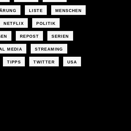
LÄRUNG
LISTE
MENSCHEN
NETFLIX
POLITIK
SEN
REPOST
SERIEN
AL MEDIA
STREAMING
TIPPS
TWITTER
USA