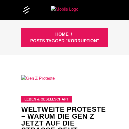
HOME
/
POSTS TAGGED "KORRUPTION"
LEBEN & GESELLSCHAFT
WELTWEITE PROTESTE
– WARUM DIE GEN Z
JETZT AUF DIE