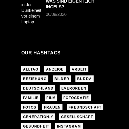
WAS SIND EIGENTLICH
INCELS?
06/08/2026
OUR HASHTAGS
ALLTAG
ANZEIGE
ARBEIT
BEZIEHUNG
BILDER
BURDA
DEUTSCHLAND
EVERGREEN
FAMILIE
FILM
FOTOGRAFIE
FOTOS
FRAUEN
FREUNDSCHAFT
GENERATION-Y
GESELLSCHAFT
GESUNDHEIT
INSTAGRAM