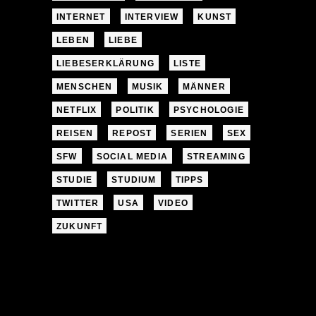
INTERNET
INTERVIEW
KUNST
LEBEN
LIEBE
LIEBESERKLÄRUNG
LISTE
MENSCHEN
MUSIK
MÄNNER
NETFLIX
POLITIK
PSYCHOLOGIE
REISEN
REPOST
SERIEN
SEX
SFW
SOCIAL MEDIA
STREAMING
STUDIE
STUDIUM
TIPPS
TWITTER
USA
VIDEO
ZUKUNFT