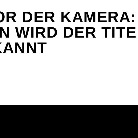
OR DER KAMERA:
IN WIRD DER TITE
KANNT