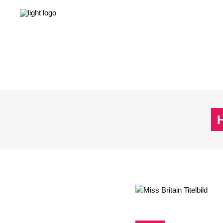
NEWS
LEBEN & GESELLSCHAFT
LIEBE & S
NEWS
LEBEN & GESELLSCHAFT
LIEBE & S