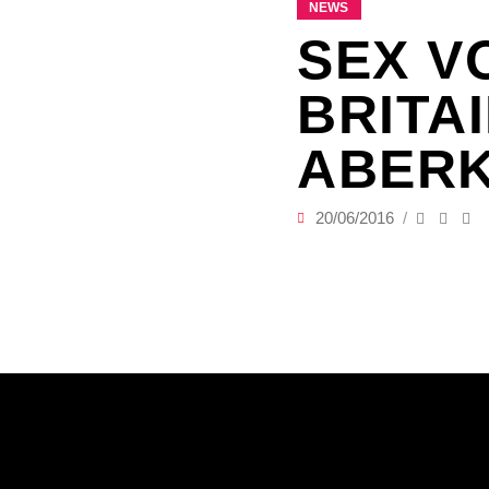
NEWS
SEX V
BRITA
ABER
20/06/2016