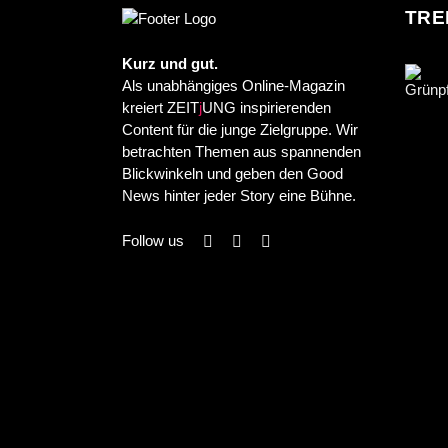
TRE
Kurz und gut.
Als unabhängiges Online-Magazin
kreiert ZEIT
j
UNG inspirierenden
Content für die junge Zielgruppe. Wir
betrachten Themen aus spannenden
Blickwinkeln und geben den Good
News hinter jeder Story eine Bühne.
Follow us