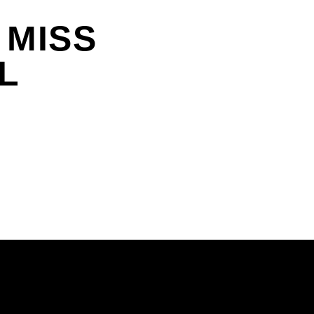
 MISS
L