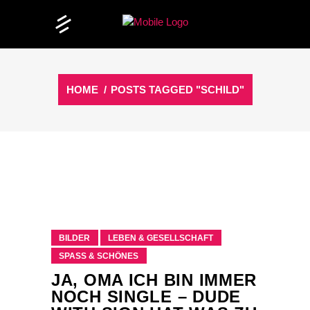
HOME
/
POSTS TAGGED "SCHILD"
BILDER
LEBEN & GESELLSCHAFT
SPASS & SCHÖNES
JA, OMA ICH BIN IMMER
NOCH SINGLE – DUDE