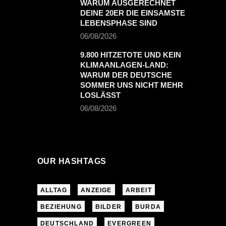
WARUM AUSGERECHNET
DEINE 20ER DIE EINSAMSTE
LEBENSPHASE SIND
06/08/2026
9.800 HITZETOTE UND KEIN
KLIMAANLAGEN-LAND:
WARUM DER DEUTSCHE
SOMMER UNS NICHT MEHR
LOSLÄSST
06/08/2026
OUR HASHTAGS
ALLTAG
ANZEIGE
ARBEIT
BEZIEHUNG
BILDER
BURDA
DEUTSCHLAND
EVERGREEN