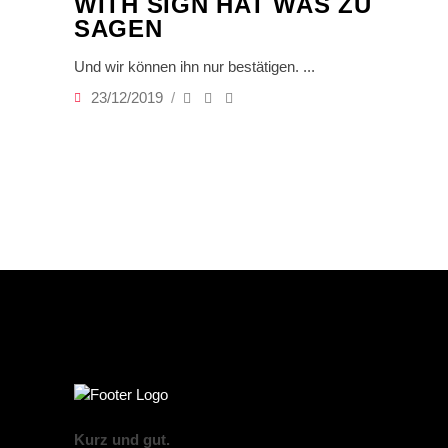
WITH SIGN HAT WAS ZU
SAGEN
Und wir können ihn nur bestätigen.
23/12/2019
Kurz und gut.