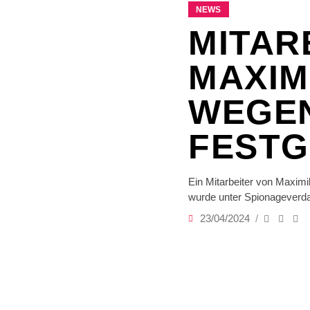
NEWS
MITAR
MAXIM
WEGEN
FEST
Ein Mitarbeiter von Maximi
wurde unter Spionagever
23/04/2024