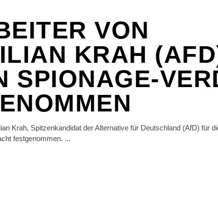
BEITER VON
ILIAN KRAH (AFD
 SPIONAGE-VER
GENOMMEN
lian Krah, Spitzenkandidat der Alternative für Deutschland (AfD) fü
dacht festgenommen.