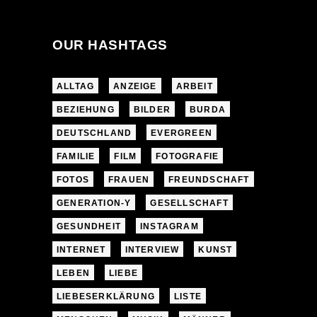
OUR HASHTAGS
ALLTAG
ANZEIGE
ARBEIT
BEZIEHUNG
BILDER
BURDA
DEUTSCHLAND
EVERGREEN
FAMILIE
FILM
FOTOGRAFIE
FOTOS
FRAUEN
FREUNDSCHAFT
GENERATION-Y
GESELLSCHAFT
GESUNDHEIT
INSTAGRAM
INTERNET
INTERVIEW
KUNST
LEBEN
LIEBE
LIEBESERKLÄRUNG
LISTE