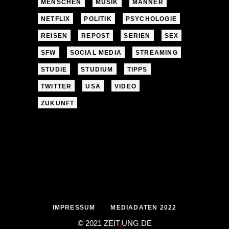
MENSCHEN
MUSIK
MÄNNER
NETFLIX
POLITIK
PSYCHOLOGIE
REISEN
REPOST
SERIEN
SEX
SFW
SOCIAL MEDIA
STREAMING
STUDIE
STUDIUM
TIPPS
TWITTER
USA
VIDEO
ZUKUNFT
IMPRESSUM
MEDIADATEN 2022
© 2021 ZEIT
j
UNG
.
DE