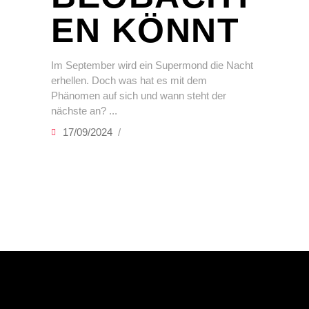
EN KÖNNT
Im September wird ein Supermond die Nacht
erhellen. Doch was hat es mit dem
Phänomen auf sich und wann steht der
nächste an?
17/09/2024