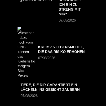
CH BIN ZU S
TRENG MIT M
IR“
07/08/2026
KREBS: 5 LEBENSMITTEL,
DIE DAS RISIKO ERHÖHEN
07/08/2026
TIERE, DIE DIR GARANTIERT EIN
LÄCHELN INS GESICHT ZAUBERN
07/08/2026