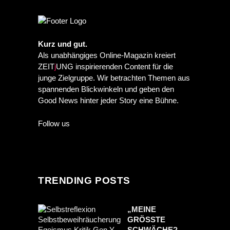
Kurz und gut.
Als unabhängiges Online-Magazin kreiert
ZEIT
j
UNG inspirierenden Content für die
junge Zielgruppe. Wir betrachten Themen aus
spannenden Blickwinkeln und geben den
Good News hinter jeder Story eine Bühne.
Follow us
TRENDING POSTS
„MEINE
GRÖSSTE S
CHWÄCHE? I