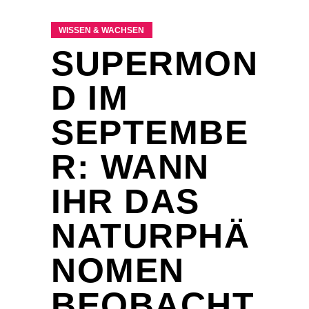
WISSEN & WACHSEN
SUPERMON
D IM
SEPTEMBE
R: WANN
IHR DAS
NATURPHÄ
NOMEN
BEOBACHT