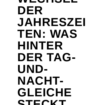
DER
JAHRESZEI
TEN: WAS
HINTER
DER TAG-
UND-
NACHT-
GLEICHE
STECKT