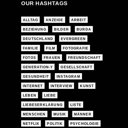
OUR HASHTAGS
ALLTAG
ANZEIGE
ARBEIT
BEZIEHUNG
BILDER
BURDA
DEUTSCHLAND
EVERGREEN
FAMILIE
FILM
FOTOGRAFIE
FOTOS
FRAUEN
FREUNDSCHAFT
GENERATION-Y
GESELLSCHAFT
GESUNDHEIT
INSTAGRAM
INTERNET
INTERVIEW
KUNST
LEBEN
LIEBE
LIEBESERKLÄRUNG
LISTE
MENSCHEN
MUSIK
MÄNNER
NETFLIX
POLITIK
PSYCHOLOGIE