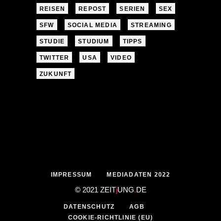
REISEN
REPOST
SERIEN
SEX
SFW
SOCIAL MEDIA
STREAMING
STUDIE
STUDIUM
TIPPS
TWITTER
USA
VIDEO
ZUKUNFT
IMPRESSUM
MEDIADATEN 2022
© 2021 ZEIT
j
UNG
.
DE
DATENSCHUTZ
AGB
COOKIE-RICHTLINIE (EU)