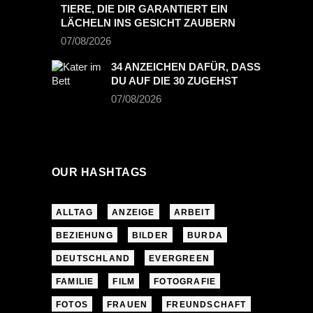
TIERE, DIE DIR GARANTIERT EIN
LÄCHELN INS GESICHT ZAUBERN
07/08/2026
34 ANZEICHEN DAFÜR, DASS
DU AUF DIE 30 ZUGEHST
07/08/2026
OUR HASHTAGS
ALLTAG
ANZEIGE
ARBEIT
BEZIEHUNG
BILDER
BURDA
DEUTSCHLAND
EVERGREEN
FAMILIE
FILM
FOTOGRAFIE
FOTOS
FRAUEN
FREUNDSCHAFT