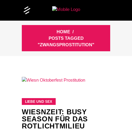
HOME
/
POSTS TAGGED
"ZWANGSPROSTITUTION"
LIEBE UND SEX
WIESNZEIT: BUSY
SEASON FÜR DAS
ROTLICHTMILIEU