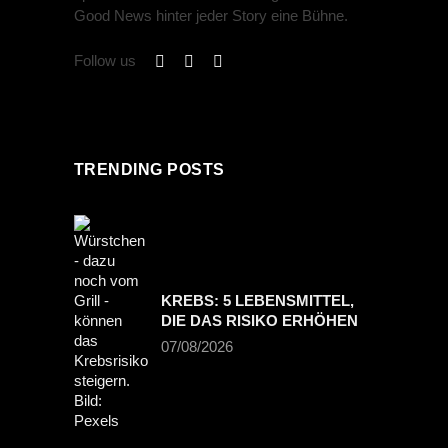
Good News hinter jeder Story eine Bühne.
Follow us
TRENDING POSTS
KREBS: 5 LEBENSMITTEL,
DIE DAS RISIKO ERHÖHEN
07/08/2026