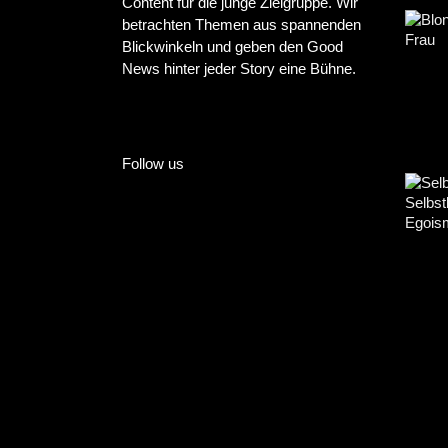
Content für die junge Zielgruppe. Wir
betrachten Themen aus spannenden
Blickwinkeln und geben den Good
News hinter jeder Story eine Bühne.
Follow us