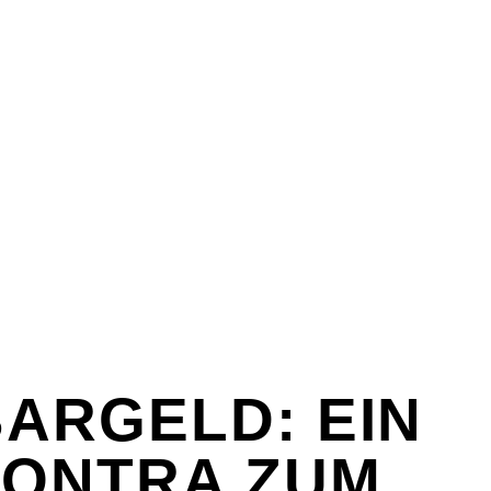
E & SEX
SPASS & SCHÖNES
STUDIUM & JOB
E & SEX
SPASS & SCHÖNES
STUDIUM & JOB
BARGELD: EIN
CONTRA ZUM