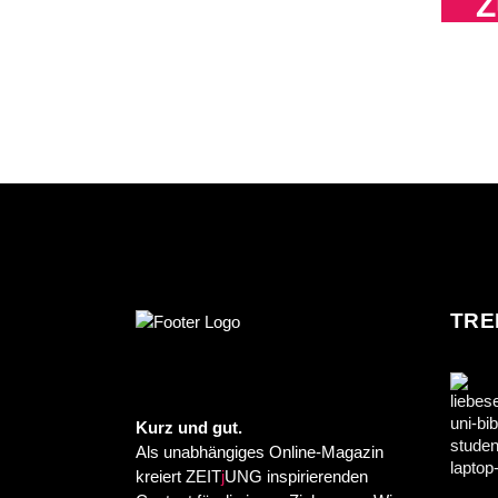
Z
TRE
Kurz und gut.
Als unabhängiges Online-Magazin
kreiert ZEIT
j
UNG inspirierenden