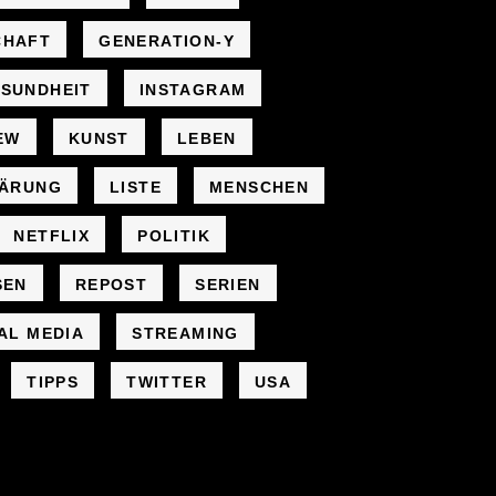
CHAFT
GENERATION-Y
SUNDHEIT
INSTAGRAM
EW
KUNST
LEBEN
LÄRUNG
LISTE
MENSCHEN
NETFLIX
POLITIK
SEN
REPOST
SERIEN
AL MEDIA
STREAMING
TIPPS
TWITTER
USA