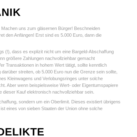
NIK
eg! Machen uns zum gläsernen Bürger! Beschneiden
ret den Anfängen! Erst sind es 5.000 Euro, dann die
 (!), dass es explizit nicht um eine Bargeld-Abschaffung
ann größere Zahlungen nachvollziehbar gemacht
er Transaktionen in hohem Wert tätigt, sollte kenntlich
darüber streiten, ob 5.000 Euro nun die Grenze sein sollte,
eines Kleinwagens und Verlobungsringes unter solche
icht. Aber wenn beispielsweise Wert- oder Eigentumspapiere
 dieser Kauf elektronisch nachvollziehbar sein.
haffung, sondern um ein Oberlimit. Dieses existiert übrigens
ist eines von sieben Staaten der Union ohne solche
DELIKTE