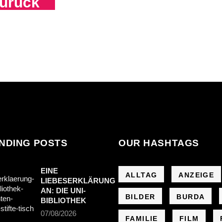
urück
NDING POSTS
OUR HASHTAGS
EINE
ALLTAG
ANZEIGE
LIEBESERKLÄRUNG
AN: DIE UNI-
BILDER
BURDA
BIBLIOTHEK
07/08/2026
FAMILIE
FILM