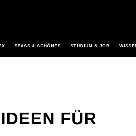
EX
SPASS & SCHÖNES
STUDIUM & JOB
WISSE
IDEEN FÜR
E