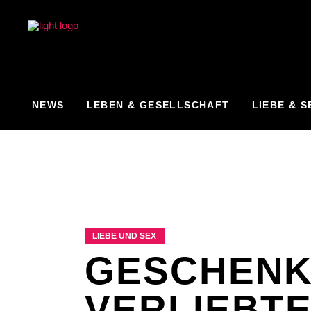
NEWS
LEBEN & GESELLSCHAFT
LIEBE & S
LIEBE UND SEX
GESCHENK
VERLIEBT