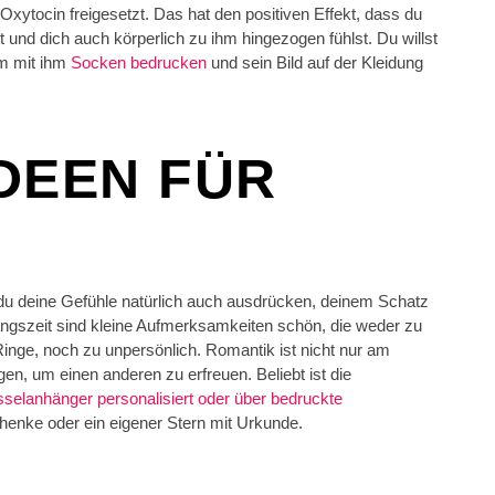
tocin freigesetzt. Das hat den positiven Effekt, dass du
t und dich auch körperlich zu ihm hingezogen fühlst. Du willst
am mit ihm
Socken bedrucken
und sein Bild auf der Kleidung
DEEN FÜR
 du deine Gefühle natürlich auch ausdrücken, deinem Schatz
nfangszeit sind kleine Aufmerksamkeiten schön, die weder zu
inge, noch zu unpersönlich. Romantik ist nicht nur am
n, um einen anderen zu erfreuen. Beliebt ist die
sselanhänger personalisiert oder über bedruckte
chenke oder ein eigener Stern mit Urkunde.