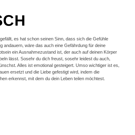
SCH
gefällt, es hat schon seinen Sinn, dass sich die Gefühle
ig andauern, wäre das auch eine Gefährdung für deine
tsein ein Ausnahmezustand ist, der auch auf deinen Körper
eln lässt. Sosehr du dich freust, sosehr leidest du auch,
ünschst. Alles ist emotional gesteigert. Umso wichtiger ist es,
uen ersetzt und die Liebe gefestigt wird, indem die
hen erkennst, mit dem du dein Leben teilen möchtest.