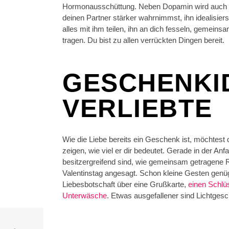
Hormonausschüttung. Neben Dopamin wird auch Oxy
deinen Partner stärker wahrnimmst, ihn idealisiers
alles mit ihm teilen, ihn an dich fesseln, gemeins
tragen. Du bist zu allen verrückten Dingen bereit.
GESCHENKI
VERLIEBTE
Wie die Liebe bereits ein Geschenk ist, möchtest
zeigen, wie viel er dir bedeutet. Gerade in der A
besitzergreifend sind, wie gemeinsam getragene R
Valentinstag angesagt. Schon kleine Gesten genüge
Liebesbotschaft über eine Grußkarte,
einen Schlü
Unterwäsche
. Etwas ausgefallener sind Lichtges