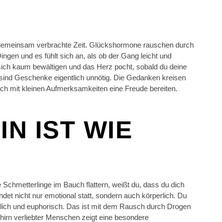
die gemeinsam verbrachte Zeit. Glückshormone rauschen durch
ingen und es fühlt sich an, als ob der Gang leicht und
sich kaum bewältigen und das Herz pocht, sobald du deine
it sind Geschenke eigentlich unnötig. Die Gedanken kreisen
ch mit kleinen Aufmerksamkeiten eine Freude bereiten.
IN IST WIE
E
Schmetterlinge im Bauch flattern, weißt du, dass du dich
ndet nicht nur emotional statt, sondern auch körperlich. Du
klich und euphorisch. Das ist mit dem Rausch durch Drogen
hirn verliebter Menschen zeigt eine besondere