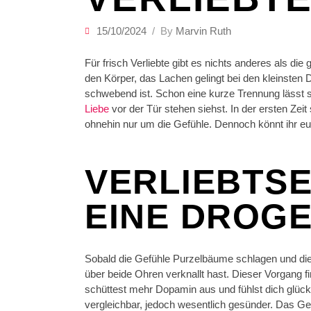
15/10/2024
By
Marvin Ruth
Für frisch Verliebte gibt es nichts anderes als 
den Körper, das Lachen gelingt bei den kleinsten D
schwebend ist. Schon eine kurze Trennung lässt 
Liebe
vor der Tür stehen siehst. In der ersten Ze
ohnehin nur um die Gefühle. Dennoch könnt ihr eu
VERLIEBTSE
EINE DROG
Sobald die Gefühle Purzelbäume schlagen und die 
über beide Ohren verknallt hast. Dieser Vorgang fi
schüttest mehr Dopamin aus und fühlst dich glüc
vergleichbar, jedoch wesentlich gesünder. Das Ge