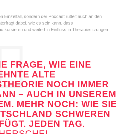
en Einzelfall, sondern der Podcast rüttelt auch an den
rfragt dabei, wie es sein kann, dass
 kursieren und weiterhin Einfluss in Therapiesitzungen
E FRAGE, WIE EINE
EHNTE ALTE
THEORIE NOCH IMMER
ANN – AUCH IN UNSEREM
M. MEHR NOCH: WIE SIE
UTSCHLAND SCHWEREN
ÜGT. JEDEN TAG.
 HERSCHEL