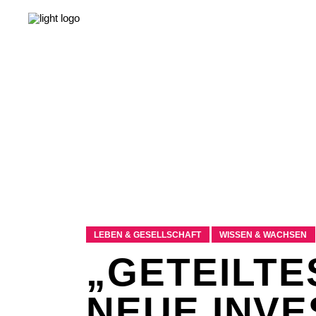
NEWS
LEBEN & GESELLSCHAFT
LIEBE & S
NEWS
LEBEN & GESELLSCHAFT
LIEBE & S
LEBEN & GESELLSCHAFT
WISSEN & WACHSEN
„GETEILTE
NEUE INVE