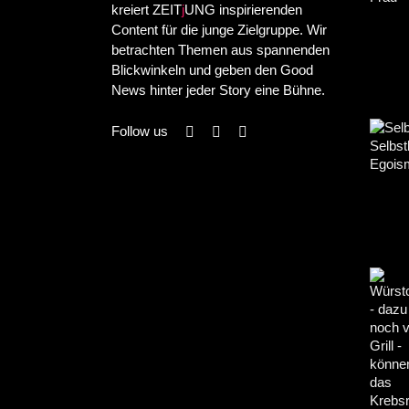
kreiert ZEIT
j
UNG inspirierenden
Content für die junge Zielgruppe. Wir
betrachten Themen aus spannenden
Blickwinkeln und geben den Good
News hinter jeder Story eine Bühne.
Follow us