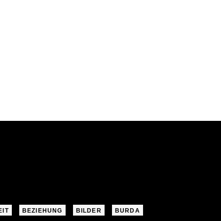
EIT
BEZIEHUNG
BILDER
BURDA