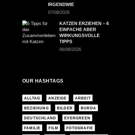
IRGENDWIE
07/08/2026
KATZEN ERZIEHEN – 6
EINFACHE ABER
WIRKUNGSVOLLE
TIPPS
06/08/2026
OUR HASHTAGS
ALLTAG
ANZEIGE
ARBEIT
BEZIEHUNG
BILDER
BURDA
DEUTSCHLAND
EVERGREEN
FAMILIE
FILM
FOTOGRAFIE