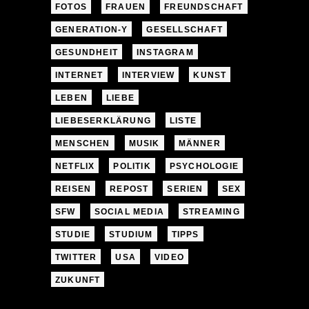
FOTOS
FRAUEN
FREUNDSCHAFT
GENERATION-Y
GESELLSCHAFT
GESUNDHEIT
INSTAGRAM
INTERNET
INTERVIEW
KUNST
LEBEN
LIEBE
LIEBESERKLÄRUNG
LISTE
MENSCHEN
MUSIK
MÄNNER
NETFLIX
POLITIK
PSYCHOLOGIE
REISEN
REPOST
SERIEN
SEX
SFW
SOCIAL MEDIA
STREAMING
STUDIE
STUDIUM
TIPPS
TWITTER
USA
VIDEO
ZUKUNFT