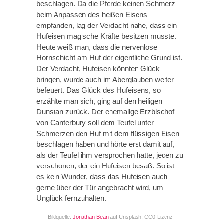
beschlagen. Da die Pferde keinen Schmerz
beim Anpassen des heißen Eisens
empfanden, lag der Verdacht nahe, dass ein
Hufeisen magische Kräfte besitzen musste.
Heute weiß man, dass die nervenlose
Hornschicht am Huf der eigentliche Grund ist.
Der Verdacht, Hufeisen könnten Glück
bringen, wurde auch im Aberglauben weiter
befeuert. Das Glück des Hufeisens, so
erzählte man sich, ging auf den heiligen
Dunstan zurück. Der ehemalige Erzbischof
von Canterbury soll dem Teufel unter
Schmerzen den Huf mit dem flüssigen Eisen
beschlagen haben und hörte erst damit auf,
als der Teufel ihm versprochen hatte, jeden zu
verschonen, der ein Hufeisen besaß. So ist
es kein Wunder, dass das Hufeisen auch
gerne über der Tür angebracht wird, um
Unglück fernzuhalten.
Bildquelle:
Jonathan Bean
auf Unsplash; CC0-Lizenz