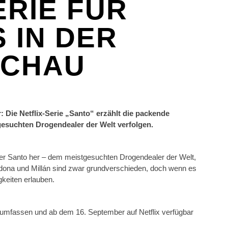
ERIE FÜR
S IN DER
SCHAU
or: Die Netflix-Serie „Santo“ erzählt die packende
gesuchten Drogendealer der Welt verfolgen.
nter Santo her – dem meistgesuchten Drogendealer der Welt,
dona und Millán sind zwar grundverschieden, doch wenn es
gkeiten erlauben.
 umfassen und ab dem 16. September auf Netflix verfügbar