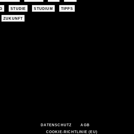
G
STUDIE
STUDIUM
TIPPS
ZUKUNFT
DATENSCHUTZ
AGB
COOKIE-RICHTLINIE (EU)