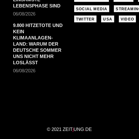
LEBENSPHASE SIND
SOCIAL MEDIA
STREAMIN
06/08/2026
TWITTER
USA
VIDEO
9.800 HITZETOTE UND
KEIN
KLIMAANLAGEN-
LAND: WARUM DER
DEUTSCHE SOMMER
UNS NICHT MEHR
LOSLÄSST
06/08/2026
© 2021 ZEIT
j
UNG
.
DE