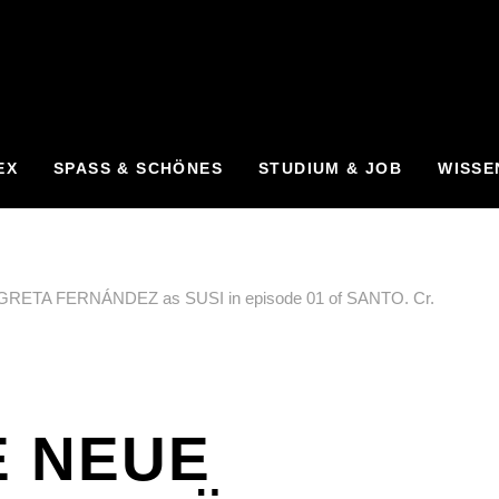
EX
SPASS & SCHÖNES
STUDIUM & JOB
WISSE
E NEUE