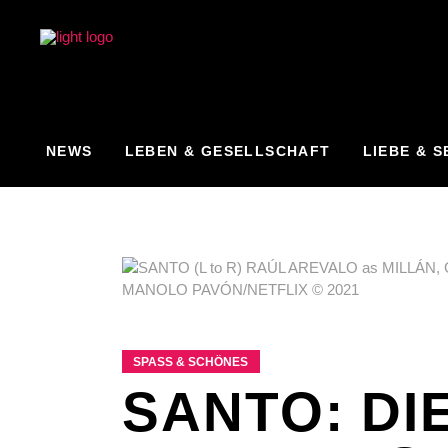
NEWS
LEBEN & GESELLSCHAFT
LIEBE & S
SPASS & SCHÖNES
SANTO: DI