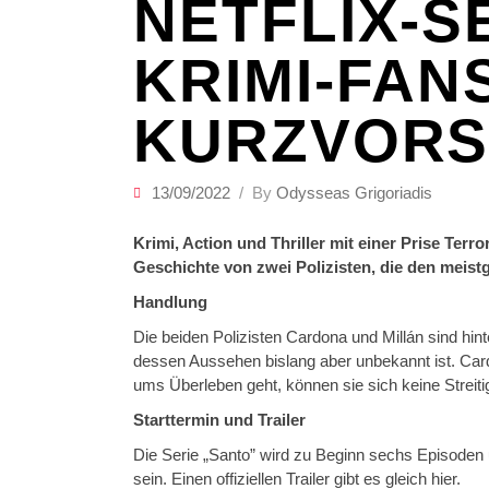
NETFLIX-S
KRIMI-FAN
KURZVOR
13/09/2022
By
Odysseas Grigoriadis
Krimi, Action und Thriller mit einer Prise Terr
Geschichte von zwei Polizisten, die den meist
Handlung
Die beiden Polizisten Cardona und Millán sind hi
dessen Aussehen bislang aber unbekannt ist. Car
ums Überleben geht, können sie sich keine Streiti
Starttermin und Trailer
Die Serie „Santo” wird zu Beginn sechs Episoden
sein. Einen offiziellen Trailer gibt es gleich hier.