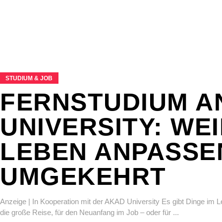
STUDIUM & JOB
FERNSTUDIUM A
UNIVERSITY: WE
LEBEN ANPASSEN
UMGEKEHRT
Anzeige | In Kooperation mit der AKAD University Es gibt Dinge im Leb
die große Reise, für den Neuanfang im Job – oder für