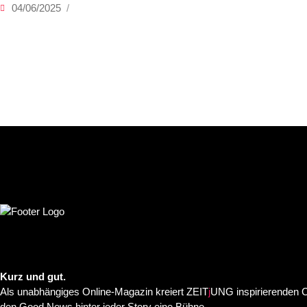
04/06/2025
Kurz und gut.
Als unabhängiges Online-Magazin kreiert ZEIT
j
UNG inspirierenden C
den Good News hinter jeder Story eine Bühne.