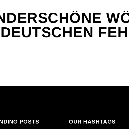
NDERSCHÖNE WÖ
M DEUTSCHEN FE
NDING POSTS
OUR HASHTAGS