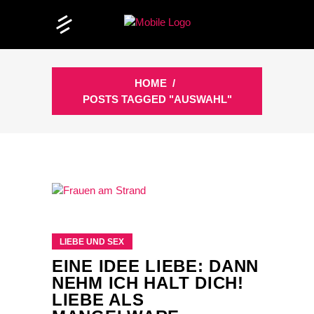
HOME
/
POSTS TAGGED "AUSWAHL"
LIEBE UND SEX
EINE IDEE LIEBE: DANN
NEHM ICH HALT DICH!
LIEBE ALS