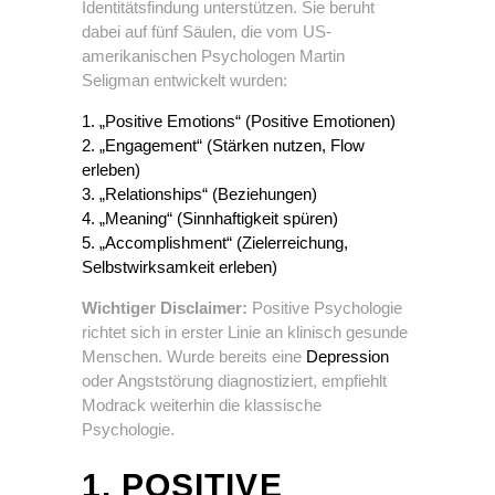
Identitätsfindung unterstützen. Sie beruht
dabei auf fünf Säulen, die vom US-
amerikanischen Psychologen Martin
Seligman entwickelt wurden:
„Positive Emotions“ (Positive Emotionen)
„Engagement“ (Stärken nutzen, Flow
erleben)
„Relationships“ (Beziehungen)
„Meaning“ (Sinnhaftigkeit spüren)
„Accomplishment“ (Zielerreichung,
Selbstwirksamkeit erleben)
Wichtiger Disclaimer:
Positive Psychologie
richtet sich in erster Linie an klinisch gesunde
Menschen. Wurde bereits eine
Depression
oder Angststörung diagnostiziert, empfiehlt
Modrack weiterhin die klassische
Psychologie.
1. POSITIVE