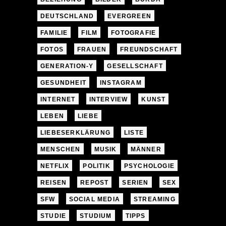
DEUTSCHLAND
EVERGREEN
FAMILIE
FILM
FOTOGRAFIE
FOTOS
FRAUEN
FREUNDSCHAFT
GENERATION-Y
GESELLSCHAFT
GESUNDHEIT
INSTAGRAM
INTERNET
INTERVIEW
KUNST
LEBEN
LIEBE
LIEBESERKLÄRUNG
LISTE
MENSCHEN
MUSIK
MÄNNER
NETFLIX
POLITIK
PSYCHOLOGIE
REISEN
REPOST
SERIEN
SEX
SFW
SOCIAL MEDIA
STREAMING
STUDIE
STUDIUM
TIPPS