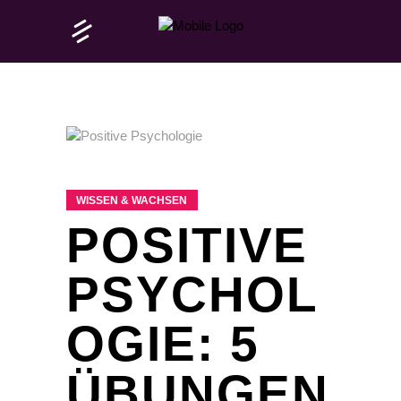
WISSEN & WACHSEN
POSITIVE
PSYCHOL
OGIE: 5
ÜBUNGEN