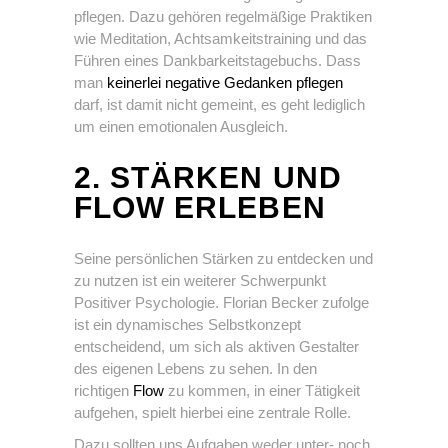
pflegen. Dazu gehören regelmäßige Praktiken
wie Meditation, Achtsamkeitstraining und das
Führen eines Dankbarkeitstagebuchs. Dass
man
keinerlei negative Gedanken pflegen
darf, ist damit nicht gemeint, es geht lediglich
um einen emotionalen Ausgleich.
2. STÄRKEN UND
FLOW ERLEBEN
Seine persönlichen Stärken zu entdecken und
zu nutzen ist ein weiterer Schwerpunkt
Positiver Psychologie. Florian Becker zufolge
ist ein dynamisches Selbstkonzept
entscheidend, um sich als aktiven Gestalter
des eigenen Lebens zu sehen. In den
richtigen
Flow
zu kommen, in einer Tätigkeit
aufgehen, spielt hierbei eine zentrale Rolle.
Dazu sollten uns Aufgaben weder unter- noch