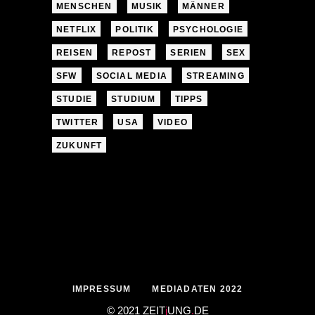
MENSCHEN
MUSIK
MÄNNER
NETFLIX
POLITIK
PSYCHOLOGIE
REISEN
REPOST
SERIEN
SEX
SFW
SOCIAL MEDIA
STREAMING
STUDIE
STUDIUM
TIPPS
TWITTER
USA
VIDEO
ZUKUNFT
IMPRESSUM
MEDIADATEN 2022
© 2021 ZEIT
j
UNG
.
DE