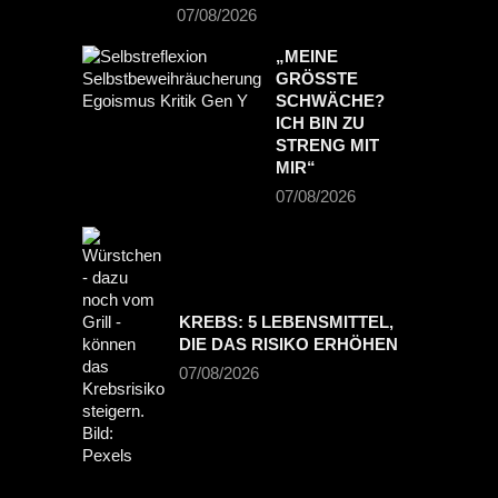
07/08/2026
„MEINE
GRÖSSTE S
CHWÄCHE? I
CH BIN ZU S
TRENG MIT M
IR“
07/08/2026
KREBS: 5 LEBENSMITTEL,
DIE DAS RISIKO ERHÖHEN
07/08/2026