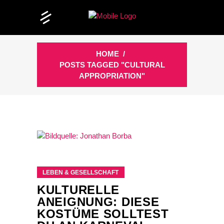
HOME
/
POSTS TAGGED "CULTURAL
APPROPRIATION"
LEBEN & GESELLSCHAFT
KULTURELLE
ANEIGNUNG: DIESE
KOSTÜME SOLLTEST