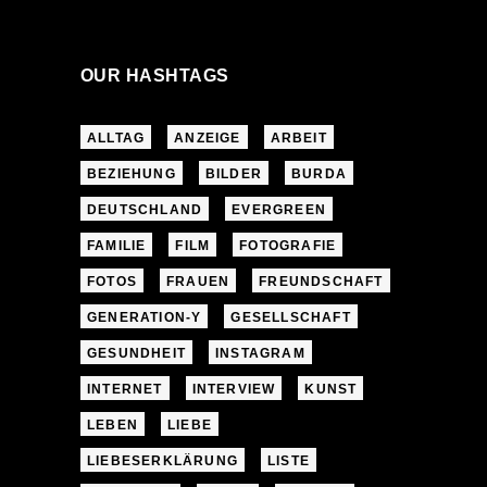
OUR HASHTAGS
ALLTAG
ANZEIGE
ARBEIT
BEZIEHUNG
BILDER
BURDA
DEUTSCHLAND
EVERGREEN
FAMILIE
FILM
FOTOGRAFIE
FOTOS
FRAUEN
FREUNDSCHAFT
GENERATION-Y
GESELLSCHAFT
GESUNDHEIT
INSTAGRAM
INTERNET
INTERVIEW
KUNST
LEBEN
LIEBE
LIEBESERKLÄRUNG
LISTE