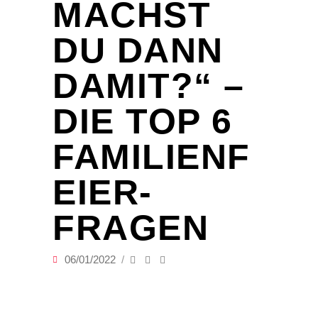
MACHST
DU DANN
DAMIT?“ –
DIE TOP 6
FAMILIENF
EIER-
FRAGEN
06/01/2022