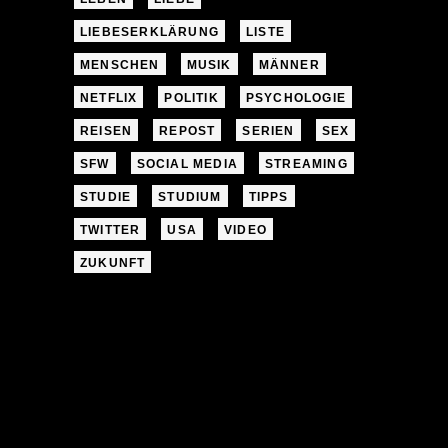
LIEBESERKLÄRUNG
LISTE
MENSCHEN
MUSIK
MÄNNER
NETFLIX
POLITIK
PSYCHOLOGIE
REISEN
REPOST
SERIEN
SEX
SFW
SOCIAL MEDIA
STREAMING
STUDIE
STUDIUM
TIPPS
TWITTER
USA
VIDEO
ZUKUNFT