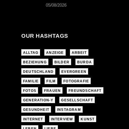
05/08/2026
OUR HASHTAGS
ALLTAG
ANZEIGE
ARBEIT
BEZIEHUNG
BILDER
BURDA
DEUTSCHLAND
EVERGREEN
FAMILIE
FILM
FOTOGRAFIE
FOTOS
FRAUEN
FREUNDSCHAFT
GENERATION-Y
GESELLSCHAFT
GESUNDHEIT
INSTAGRAM
INTERNET
INTERVIEW
KUNST
LEBEN
LIEBE