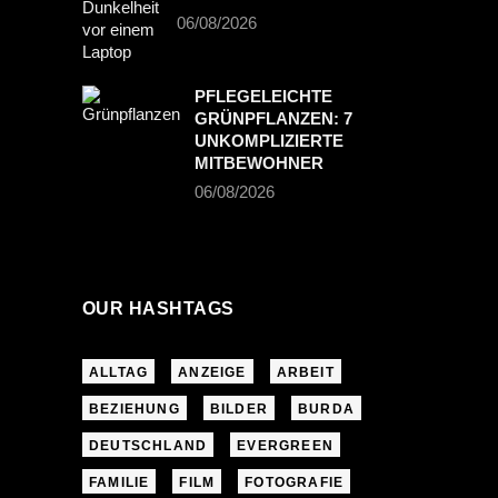
06/08/2026
PFLEGELEICHTE
GRÜNPFLANZEN: 7
UNKOMPLIZIERTE
MITBEWOHNER
06/08/2026
OUR HASHTAGS
ALLTAG
ANZEIGE
ARBEIT
BEZIEHUNG
BILDER
BURDA
DEUTSCHLAND
EVERGREEN
FAMILIE
FILM
FOTOGRAFIE