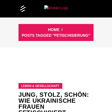
HOME
/
POSTS TAGGED "FETISCHISIERUNG"
LEBEN & GESELLSCHAFT
JUNG, STOLZ, SCHÖN:
WIE UKRAINISCHE
FRAUEN