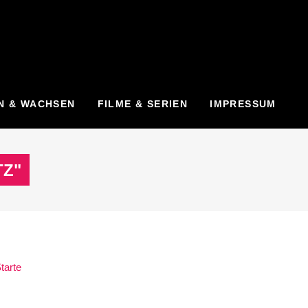
N & WACHSEN
FILME & SERIEN
IMPRESSUM
TZ"