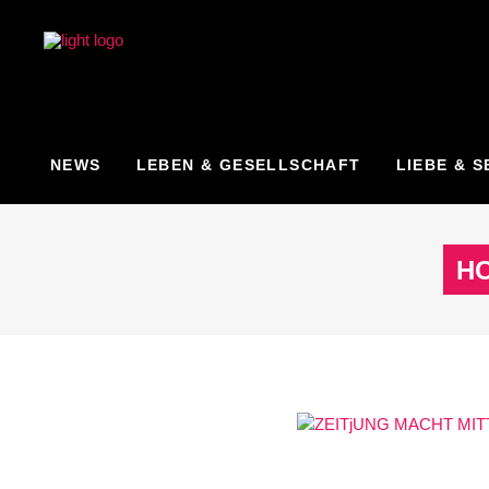
NEWS
LEBEN & GESELLSCHAFT
LIEBE & S
H