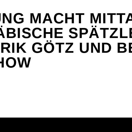
UNG MACHT MITT
BISCHE SPÄTZLE
RIK GÖTZ UND B
HOW